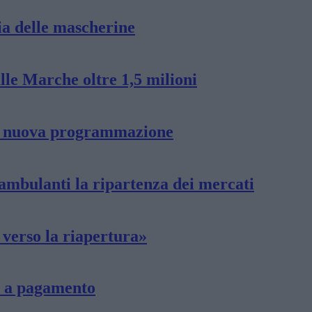
ia delle mascherine
alle Marche oltre 1,5 milioni
la nuova programmazione
 ambulanti la ripartenza dei mercati
 verso la riapertura»
no a pagamento