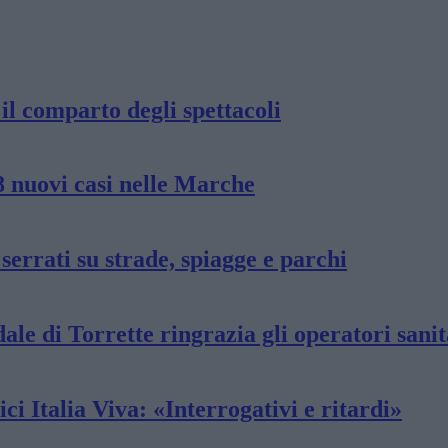
il comparto degli spettacoli
8 nuovi casi nelle Marche
errati su strade, spiagge e parchi
dale di Torrette ringrazia gli operatori sanit
i Italia Viva: «Interrogativi e ritardi»