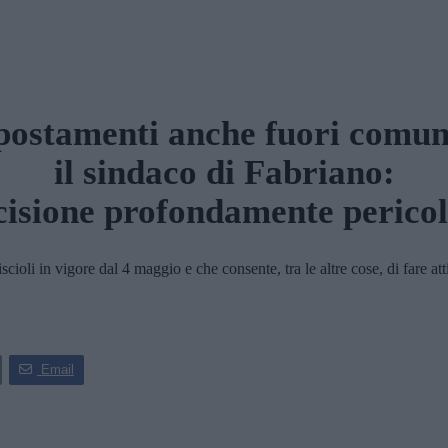
postamenti anche fuori comun
il sindaco di Fabriano:
isione profondamente perico
 in vigore dal 4 maggio e che consente, tra le altre cose, di fare attivi
Email