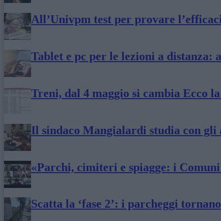
All’Univpm test per provare l’efficac
Tablet e pc per le lezioni a distanza: 
Treni, dal 4 maggio si cambia Ecco 
Il sindaco Mangialardi studia con gli
«Parchi, cimiteri e spiagge: i Comuni
Scatta la ‘fase 2’: i parcheggi torna