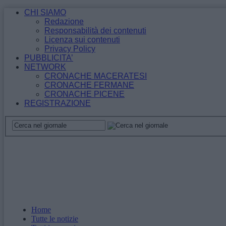
CHI SIAMO
Redazione
Responsabilità dei contenuti
Licenza sui contenuti
Privacy Policy
PUBBLICITA’
NETWORK
CRONACHE MACERATESI
CRONACHE FERMANE
CRONACHE PICENE
REGISTRAZIONE
Home
Tutte le notizie