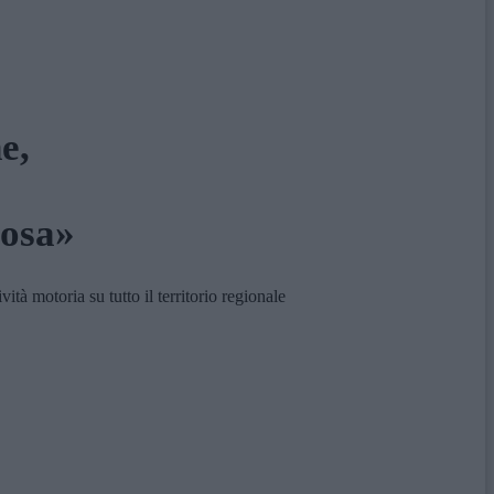
e,
losa»
tà motoria su tutto il territorio regionale