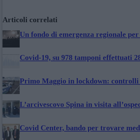
Articoli correlati
Un fondo di emergenza regionale per 
Covid-19, su 978 tamponi effettuati 2
Primo Maggio in lockdown: controlli s
L’arcivescovo Spina in visita all’ospe
Covid Center, bando per trovare medic