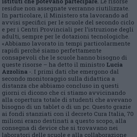
istituti che potevano partecipare.
Le risorse
residue non assegnate verranno riutilizzate.
In particolare, il Ministero sta lavorando ad
avvisi specifici per le scuole del secondo ciclo
e per i Centri Provinciali per l’istruzione degli
adulti, sempre per le dotazioni tecnologiche.
«Abbiamo lavorato in tempi particolarmente
rapidi perché siamo perfettamente
consapevoli che le scuole hanno bisogno di
queste risorse – ha detto il ministro
Lucia
Azzolina
-. I primi dati che emergono dal
secondo monitoraggio sulla didattica a
distanza che abbiamo concluso in questi
giorni ci dicono che ci stiamo avvicinando
alla copertura totale di studenti che avevano
bisogno di un tablet o di un pc. Questo grazie
ai fondi stanziati con il decreto Cura Italia, 70
milioni erano destinati a questo scopo, alla
consegna di device che si trovavano nei
laboratori delle scuole e alla collaborazione