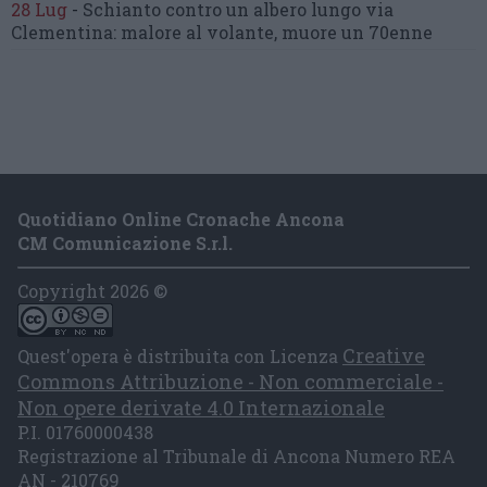
28 Lug
-
Schianto contro un albero
lungo via
Clementina:
malore al volante, muore un 70enne
Quotidiano Online Cronache Ancona
CM Comunicazione S.r.l.
Copyright 2026 ©
Creative
Quest'opera è distribuita con Licenza
Commons Attribuzione - Non commerciale -
Non opere derivate 4.0 Internazionale
P.I. 01760000438
Registrazione al Tribunale di Ancona Numero REA
AN - 210769