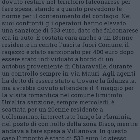
dovuto restare nel territorio falconarese per
fare spesa, stando a quanto prevedono le
norme per il contenimento del contagio. Nei
suoi confronti gli operatori hanno elevato
una sanzione di 533 euro, dato che falconarese
era in auto. È costata cara anche a un 18enne
residente in centro l’uscita fuori Comune: il
ragazzo è stato sanzionato per 400 euro dopo
essere stato individuato a bordo di un
autobus proveniente di Chiaravalle, durante
un controllo sempre in via Mauri. Agli agenti
ha detto di essere stato a trovare la fidanzata,
ma avrebbe dovuto attendere il 4 maggio per
la visita romantica nel comune limitrofo.
Un’altra sanzione, sempre mercoledì, è
scattata per un 20enne residente a
Collemarino, intercettato lungo la Flaminia,
nel posto di controllo della zona Disco, mentre
andava a fare spesa a Villanova. In questo
caso l’importo è stato di 533 euro, lo stesso