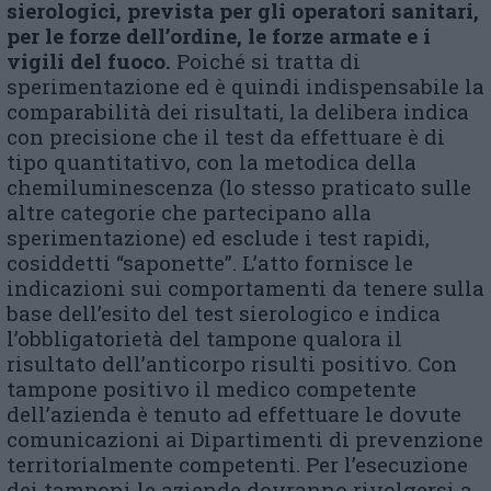
sierologici, prevista per gli operatori sanitari,
per le forze dell’ordine, le forze armate e i
vigili del fuoco.
Poiché si tratta di
sperimentazione ed è quindi indispensabile la
comparabilità dei risultati, la delibera indica
con precisione che il test da effettuare è di
tipo quantitativo, con la metodica della
chemiluminescenza (lo stesso praticato sulle
altre categorie che partecipano alla
sperimentazione) ed esclude i test rapidi,
cosiddetti “saponette”. L’atto fornisce le
indicazioni sui comportamenti da tenere sulla
base dell’esito del test sierologico e indica
l’obbligatorietà del tampone qualora il
risultato dell’anticorpo risulti positivo. Con
tampone positivo il medico competente
dell’azienda è tenuto ad effettuare le dovute
comunicazioni ai Dipartimenti di prevenzione
territorialmente competenti. Per l’esecuzione
dei tamponi le aziende dovranno rivolgersi a