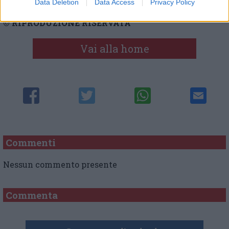
Data Deletion
Data Access
Privacy Policy
© RIPRODUZIONE RISERVATA
Vai alla home
Commenti
Nessun commento presente
Commenta