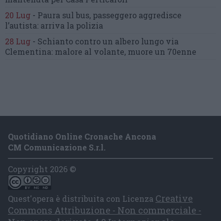
20 Lug
-
Paura sul bus, passeggero
aggredisce
l’autista: arriva la polizia
28 Lug
-
Schianto contro un albero
lungo via
Clementina:
malore al volante, muore un 70enne
Quotidiano Online Cronache Ancona
CM Comunicazione S.r.l.
Copyright 2026 ©
Creative
Quest'opera è distribuita con Licenza
Commons Attribuzione - Non commerciale -