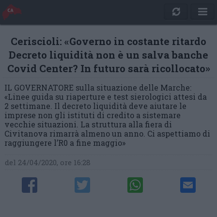
Ceriscioli: «Governo in costante ritardo
Decreto liquidità non è un salva banche
Covid Center? In futuro sarà ricollocato»
IL GOVERNATORE sulla situazione delle Marche:
«Linee guida su riaperture e test sierologici attesi da
2 settimane. Il decreto liquidità deve aiutare le
imprese non gli istituti di credito a sistemare
vecchie situazioni. La struttura alla fiera di
Civitanova rimarrà almeno un anno. Ci aspettiamo di
raggiungere l’R0 a fine maggio»
del 24/04/2020, ore 16:28