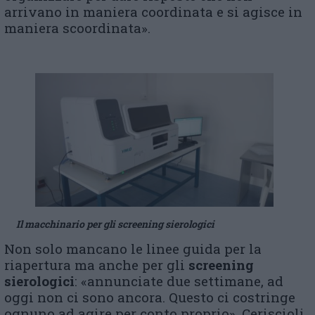
arrivano in maniera coordinata e si agisce in
maniera scoordinata».
Il macchinario per gli screening sierologici
Non solo mancano le linee guida per la
riapertura ma anche per gli
screening
sierologici
: «annunciate due settimane, ad
oggi non ci sono ancora. Questo ci costringe
ognuno ad agire per conto proprio». Ceriscioli