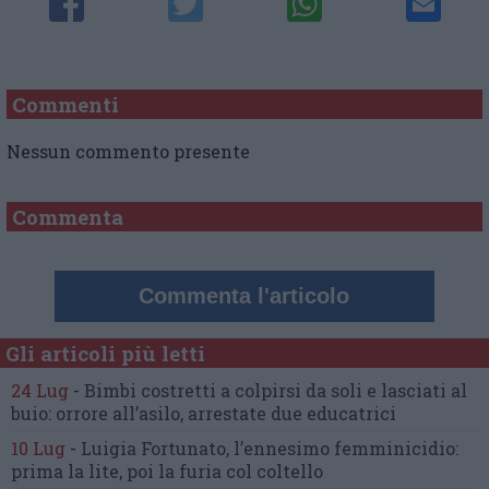
Commenti
Nessun commento presente
Commenta
Commenta l'articolo
Gli articoli più letti
24 Lug
-
Bimbi costretti a colpirsi da soli
e lasciati al
buio:
orrore all’asilo, arrestate due educatrici
10 Lug
-
Luigia Fortunato,
l’ennesimo femminicidio:
prima la lite, poi la furia col coltello