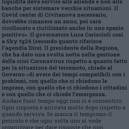
liquidità deve servire alle aziende e non alle
banche per sistemare vecchie situazioni. Il
Covid center di Civitanova necessario,
dovrebbe rimanere un anno, poi sarà
ricollocato e riutilizzato anche in uno spazio
positivo».
Il governatore Luca Ceriscioli così
a Sky tg24 (secondo quanto riferisce
l’agendia Dire). Il presidente della Regione,
che ha dato una svolta netta nella gestione
della crisi Coronavirus rispetto a quanto fatto
per la situazione del terremoto, chiede al
Governo «di avere dei tempi compatibili con i
problemi, con quello che ci chiedono le
imprese, con quello che ci chiedono i cittadini
e con quello che ci chiede l’emergenza.
Andare fuori tempo oggi non ci è consentito.
Ogni risposta è arrivata molto dopo rispetto a
quando serviva. Se manca il tempismo il
pericolo è che ogni volta uno si vede
organizzare per dare risposte che non