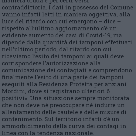
maniera cruda e per certi versi
contraddittoria. I dati in possesso del Comune
vanno infatti letti in maniera oggettiva, alla
luce del ritardo con cui emergono – dice –
rispetto all’ultimo aggiornamento c’è un
evidente aumento dei casi di Covid-19, ma
dipende dalla quantità dei tamponi effettuati
nell’ultimo periodo, dal ritardo con cui
riceviamo l’esito dei tamponi ai quali deve
corrispondere l’autorizzazione alla
comunicazione dei contagiati e comprendono
finalmente l’esito di una parte dei tamponi
eseguiti alla Residenza Protetta per anziani
Mordini, dove si registrano ulteriori 6
positivi». Una situazione sempre monitorata
che non deve né preoccupare né indurre un
allentamento delle cautele e delle misure di
contenimento. Sul territorio infatti c’è un
ammorbidimento della curva dei contagi in
linea con la tendenza nazionale.