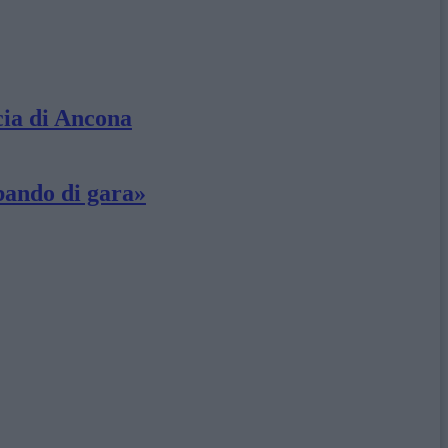
cia di Ancona
bando di gara»