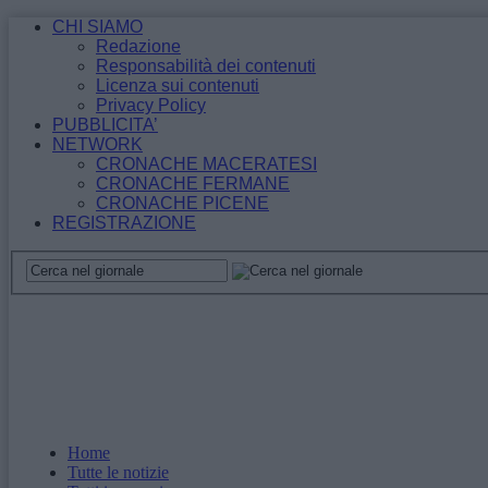
CHI SIAMO
Redazione
Responsabilità dei contenuti
Licenza sui contenuti
Privacy Policy
PUBBLICITA’
NETWORK
CRONACHE MACERATESI
CRONACHE FERMANE
CRONACHE PICENE
REGISTRAZIONE
Home
Tutte le notizie