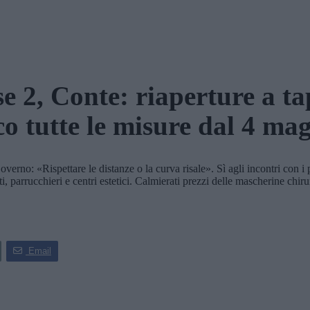
e 2, Conte: riaperture a t
o tutte le misure dal 4 ma
no: «Rispettare le distanze o la curva risale». Sì agli incontri con i 
, parrucchieri e centri estetici. Calmierati prezzi delle mascherine chir
Email