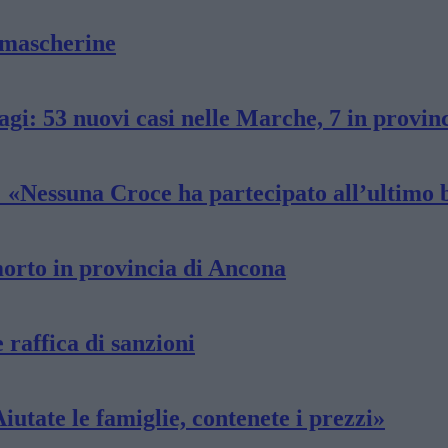
 mascherine
gi: 53 nuovi casi nelle Marche, 7 in provin
: «Nessuna Croce ha partecipato all’ultimo 
morto in provincia di Ancona
e raffica di sanzioni
utate le famiglie, contenete i prezzi»