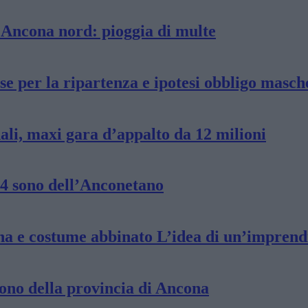
i Ancona nord: pioggia di multe
se per la ripartenza e ipotesi obbligo masc
dali, maxi gara d’appalto da 12 milioni
 4 sono dell’Anconetano
rina e costume abbinato L’idea di un’imprend
sono della provincia di Ancona