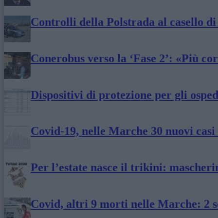
Controlli della Polstrada al casello d
Conerobus verso la ‘Fase 2’: «Più cor
Dispositivi di protezione per gli ospe
Covid-19, nelle Marche 30 nuovi casi
Per l’estate nasce il trikini: masche
Covid, altri 9 morti nelle Marche: 2 