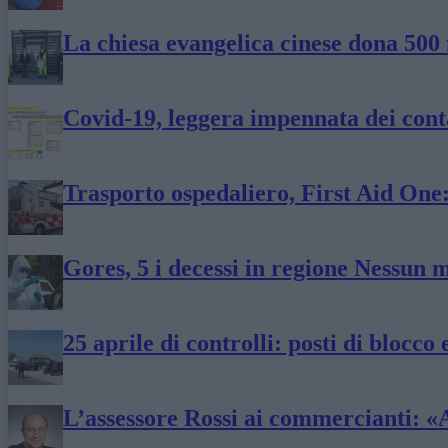
La chiesa evangelica cinese dona 500
Covid-19, leggera impennata dei conta
Trasporto ospedaliero, First Aid One
Gores, 5 i decessi in regione Nessun 
25 aprile di controlli: posti di blocco 
L’assessore Rossi ai commercianti: «Ai