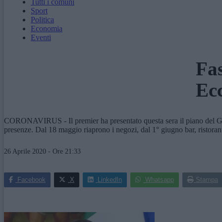
Tutti i comuni
Sport
Politica
Economia
Eventi
Fas
Ecc
CORONAVIRUS - Il premier ha presentato questa sera il piano del Gover
presenze. Dal 18 maggio riaprono i negozi, dal 1° giugno bar, ristoranti
26 Aprile 2020 - Ore 21:33
Facebook
X
LinkedIn
Whatsapp
Stampa