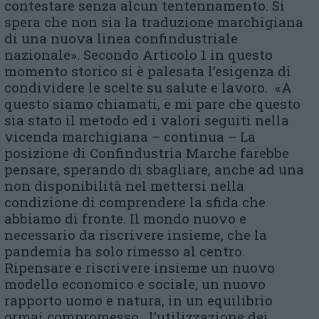
contestare senza alcun tentennamento. Si
spera che non sia la traduzione marchigiana
di una nuova linea confindustriale
nazionale». Secondo Articolo 1 in questo
momento storico si è palesata l’esigenza di
condividere le scelte su salute e lavoro. «A
questo siamo chiamati, e mi pare che questo
sia stato il metodo ed i valori seguiti nella
vicenda marchigiana – continua – La
posizione di Confindustria Marche farebbe
pensare, sperando di sbagliare, anche ad una
non disponibilità nel mettersi nella
condizione di comprendere la sfida che
abbiamo di fronte. Il mondo nuovo e
necessario da riscrivere insieme, che la
pandemia ha solo rimesso al centro.
Ripensare e riscrivere insieme un nuovo
modello economico e sociale, un nuovo
rapporto uomo e natura, in un equilibrio
ormai compromesso, l’utilizzazione dei