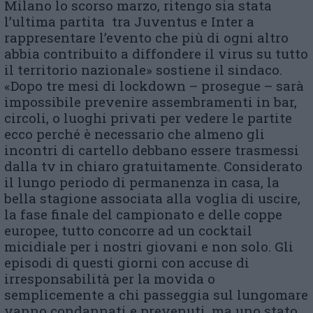
Milano lo scorso marzo, ritengo sia stata
l’ultima partita tra Juventus e Inter a
rappresentare l’evento che più di ogni altro
abbia contribuito a diffondere il virus su tutto
il territorio nazionale» sostiene il sindaco.
«Dopo tre mesi di lockdown – prosegue – sarà
impossibile prevenire assembramenti in bar,
circoli, o luoghi privati per vedere le partite
ecco perché è necessario che almeno gli
incontri di cartello debbano essere trasmessi
dalla tv in chiaro gratuitamente. Considerato
il lungo periodo di permanenza in casa, la
bella stagione associata alla voglia di uscire,
la fase finale del campionato e delle coppe
europee, tutto concorre ad un cocktail
micidiale per i nostri giovani e non solo. Gli
episodi di questi giorni con accuse di
irresponsabilità per la movida o
semplicemente a chi passeggia sul lungomare
vanno condannati e prevenuti, ma uno stato