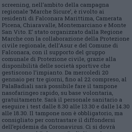
screening, nell’ambito della campagna
regionale ‘Marche Sicure’, è rivolto ai
residenti di Falconara Marittima, Camerata
Picena, Chiaravalle, Montemarciano e Monte
San Vito. E’ stato organizzato dalla Regione
Marche con la collaborazione della Protezione
civile regionale, dell’Asur e del Comune di
Falconara, con il supporto del gruppo
comunale di Protezione civile, grazie alla
disponibilità delle società sportive che
gestiscono l’impianto. Da mercoledì 20
gennaio per tre giorni, fino al 22 compreso, al
PalaBadiali sarà possibile fare il tampone
nasofaringeo rapido, su base volontaria,
gratuitamente. Sarà il personale sanitario a
eseguire i test dalle 8.30 alle 13.30 e dalle 14.30
alle 18.30. Il tampone non è obbligatorio, ma
consigliato per contrastare il diffondersi
dell’epidemia da Coronavirus. Ci si dovrà