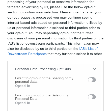
processing of your personal or sensitive information for
targeted advertising by us, please use the below opt-out
section to confirm your selection. Please note that after your
opt-out request is processed you may continue seeing
© RIPRODUZIONE RISERVATA
interest-based ads based on personal information utilized by
us or personal information disclosed to third parties prior to
Vai alla home
your opt-out. You may separately opt-out of the further
disclosure of your personal information by third parties on the
IAB’s list of downstream participants. This information may
also be disclosed by us to third parties on the
IAB’s List of
Downstream Participants
that may further disclose it to other
third parties.
Personal Data Processing Opt Outs
Commenti
I want to opt-out of the Sharing of my
personal data.
Opted In
Nessun commento presente
I want to opt-out of the Sale of my
Personal Data.
Commenta
Opted In