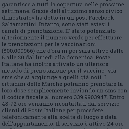
garantisce a tutti la copertura nelle prossime
settimane. Grazie dell’altissimo senso civico
dimostrato» ha detto in un post Facebook
Saltamartini. Intanto, sono stati estesi i
canali di prenotazione. E’ stato potenziato
ulteriormente il numero verde per effettuare
le prenotazioni per le vaccinazioni
(800.009966) che d’ora in poi sarà attivo dalle
8 alle 20 dal lunedì alla domenica. Poste
Italiane ha inoltre attivato un ulteriore
metodo di prenotazione per il vaccino via
sms che si aggiunge a quelli già noti. I
cittadini delle Marche potranno prenotare la
loro dose semplicemente inviando un sms con
il codice fiscale al numero 339.9903947. Entro
48-72 ore verranno ricontattati dal servizio
clienti di Poste Italiane per procedere
telefonicamente alla scelta di luogo e data
dell’appuntamento. Il servizio è attivo 24 ore