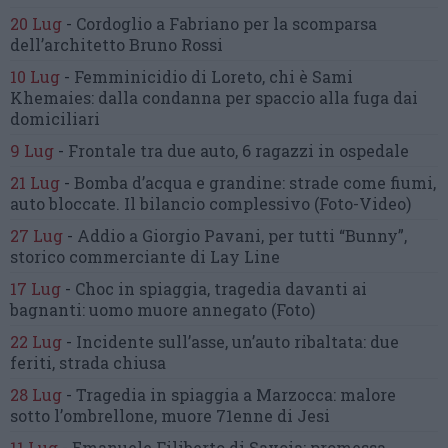
20 Lug
-
Cordoglio a Fabriano per la scomparsa
dell’architetto Bruno Rossi
10 Lug
-
Femminicidio di Loreto, chi è Sami
Khemaies:
dalla condanna per spaccio
alla fuga dai
domiciliari
9 Lug
-
Frontale tra due auto,
6 ragazzi in ospedale
21 Lug
-
Bomba d’acqua e grandine:
strade come fiumi,
auto bloccate.
Il bilancio complessivo
(Foto-Video)
27 Lug
-
Addio a Giorgio Pavani,
per tutti “Bunny”,
storico commerciante di Lay Line
17 Lug
-
Choc in spiaggia,
tragedia davanti ai
bagnanti:
uomo muore annegato
(Foto)
22 Lug
-
Incidente sull’asse, un’auto ribaltata:
due
feriti, strada chiusa
28 Lug
-
Tragedia in spiaggia a Marzocca:
malore
sotto l’ombrellone,
muore 71enne di Jesi
11 Lug
-
Emanuele Filiberto di Savoia:
promessa