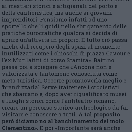
ai mestieri storici e artigianali del porto e
della cantieristica, ma anche ai giovani
imprenditori. Pensiamo infatti ad uno
sportello che li guidi nello sbrigamento delle
pratiche burocratiche qualora si decida di
aprire un’attività in proprio. E tutto ciò passa
anche dal recupero degli spazi al momento
inutilizzati come i chioschi di piazza Cavour e
l’ex Mutilatini di corso Stamira». Battino
passa poi a spiegare che «Ancona non è
valorizzata e tantomeno conosciuta come
meta turistica. Occorre promuoverla meglio e
‘brandizzarla’. Serve trattenere i crocieristi
che sbarcano e, dopo aver riqualificato musei
e luoghi storici come l’anfiteatro romano,
creare un percorso storico-archeologico da far
visitare e conoscere a tutti.
A tal proposito
però diciamo no al banchinamento del molo
Clementino».
E poi «Importante sarà anche