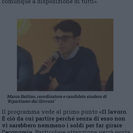
comunque a disposizione di tutti».
Marco Battino, coordinatore e candidato sindaco di
‘Ripartiamo dai Giovani’
Il programma vede al primo punto
«Il lavoro.
È ciò da cui partire perché senza di esso non
vi sarebbero nemmeno i soldi per far girare
l’economia.
Particolare attenzione verrà posta