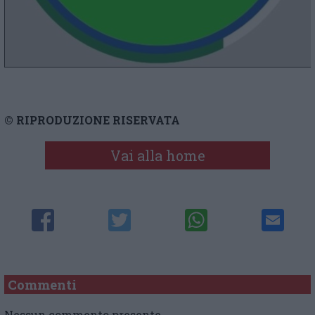
© RIPRODUZIONE RISERVATA
Vai alla home
Commenti
Nessun commento presente