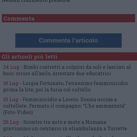
Commenta
Commenta l'articolo
Gli articoli più letti
24 Lug
-
Bimbi costretti a colpirsi da soli
e lasciati al
buio:
orrore all’asilo, arrestate due educatrici
10 Lug
-
Luigia Fortunato,
l’ennesimo femminicidio:
prima la lite, poi la furia col coltello
10 Lug
-
Femminicidio a Loreto.
Donna uccisa a
coltellate.
Fermato il compagno: “L’ho ammazzata”
(Foto-Video)
26 Lug
-
Scontro tra auto e moto a Numana:
gravissimo un centauro
in eliambulanza a Torrette