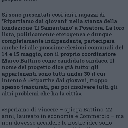
Si sono presentati così ieri i ragazzi di
‘Ripartiamo dai giovani’ nella stanza della
fondazione ‘Il Samaritano’ a Posatora. La loro
lista, politicamente eterogenea e dunque
completamente indipendente, parteciperà
anche lei alle prossime elezioni comunali del
14 e 15 maggio, con il proprio coordinatore
Marco Battino come candidato sindaco. Il
nome del progetto dice già tutto: gli
appartenenti sono tutti under 30 il cui
intento è «Ripartire dai giovani, troppo
spesso trascurati, per poi risolvere tutti gli
altri problemi che ha la città».
«Speriamo di vincere – spiega Battino, 22
anni, laureato in economia e Commercio – ma
non dovesse accadere le nostre idee sono