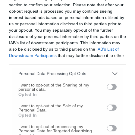
© RIPRODUZIONE RISERVATA
section to confirm your selection. Please note that after your
opt-out request is processed you may continue seeing
Vai alla home
interest-based ads based on personal information utilized by
us or personal information disclosed to third parties prior to
your opt-out. You may separately opt-out of the further
disclosure of your personal information by third parties on the
IAB’s list of downstream participants. This information may
also be disclosed by us to third parties on the
IAB’s List of
Downstream Participants
that may further disclose it to other
third parties.
Commenti
Personal Data Processing Opt Outs
I want to opt-out of the Sharing of my
Nessun commento presente
personal data.
Opted In
Commenta
I want to opt-out of the Sale of my
Personal Data.
Opted In
Commenta l'articolo
I want to opt-out of processing my
Personal Data for Targeted Advertising.