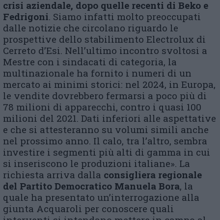
crisi aziendale, dopo quelle recenti di Beko e
Fedrigoni
. Siamo infatti molto preoccupati
dalle notizie che circolano riguardo le
prospettive dello stabilimento Electrolux di
Cerreto d’Esi. Nell’ultimo incontro svoltosi a
Mestre con i sindacati di categoria, la
multinazionale ha fornito i numeri di un
mercato ai minimi storici: nel 2024, in Europa,
le vendite dovrebbero fermarsi a poco più di
78 milioni di apparecchi, contro i quasi 100
milioni del 2021. Dati inferiori alle aspettative
e che si attesteranno su volumi simili anche
nel prossimo anno. Il calo, tra l’altro, sembra
investire i segmenti più alti di gamma in cui
si inseriscono le produzioni italiane». La
richiesta arriva dalla
consigliera regionale
del Partito Democratico Manuela Bora
, la
quale ha presentato un’interrogazione alla
giunta Acquaroli per conoscere quali
interventi si intendano mettere in campo al