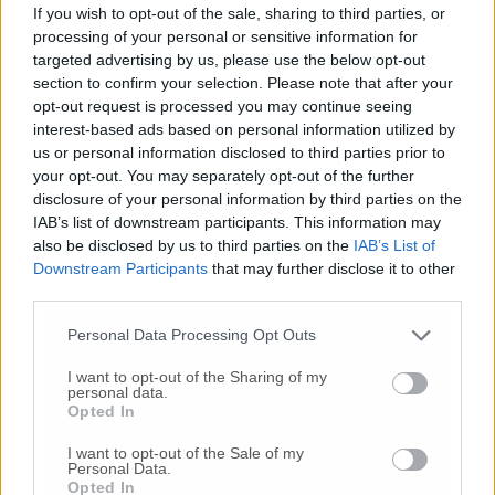
If you wish to opt-out of the sale, sharing to third parties, or
aggiornato dopo la riunione dello scorso
processing of your personal or sensitive information for
febbraio, nonostante gli impegni presi».
targeted advertising by us, please use the below opt-out
section to confirm your selection. Please note that after your
opt-out request is processed you may continue seeing
interest-based ads based on personal information utilized by
© RIPRODUZIONE RISERVATA
us or personal information disclosed to third parties prior to
your opt-out. You may separately opt-out of the further
Vai alla home
disclosure of your personal information by third parties on the
IAB’s list of downstream participants. This information may
also be disclosed by us to third parties on the
IAB’s List of
Downstream Participants
that may further disclose it to other
third parties.
Personal Data Processing Opt Outs
I want to opt-out of the Sharing of my
personal data.
Commenti
Opted In
Nessun commento presente
I want to opt-out of the Sale of my
Personal Data.
Opted In