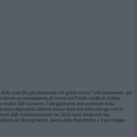
delle zone blu già annunciate nei giorni scorsi; l’efficientamento, già
 un minore accantonamento di risorse nel Fondo crediti di dubbia
to inoltre dall’assessore, l’atteggiamento precauzionale nella
ranno disponibili ulteriori risorse derivanti dalla sinergia con lo
tratti dall’Amministrazione nel 2024 siano finalizzati alla
galleria del Risorgimento, piazza della Repubblica e il parcheggio