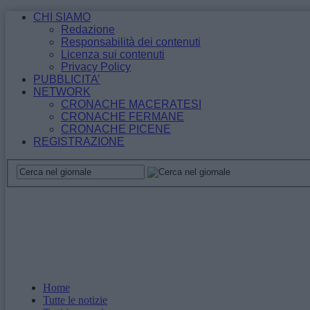
CHI SIAMO
Redazione
Responsabilità dei contenuti
Licenza sui contenuti
Privacy Policy
PUBBLICITA’
NETWORK
CRONACHE MACERATESI
CRONACHE FERMANE
CRONACHE PICENE
REGISTRAZIONE
Home
Tutte le notizie