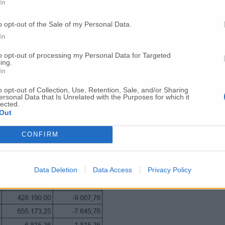
In
o opt-out of the Sale of my Personal Data.
In
to opt-out of processing my Personal Data for Targeted
ing.
In
o opt-out of Collection, Use, Retention, Sale, and/or Sharing
ersonal Data that Is Unrelated with the Purposes for which it
lected.
Out
CONFIRM
Data Deletion
Data Access
Privacy Policy