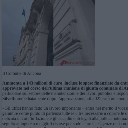
Il Comune di Ancona
Ammonta a 143 milioni di euro, incluse le spese finanziate da entr
approvato nel corso dell’ultima riunione di giunta
comunale di A
particolare sul settore delle manutenzioni e dei lavori pubblici e ris
Silvetti
immediatamente dopo l’approvazione, «il 2025 sarà un anno ded
«Gli uffici hanno fatto un lavoro importante – entra nel merito il vice
garantire come punto di partenza tutte le cifre necessarie a coprire le o
delicata in cui l’inflazione e gli accadimenti legati alla politica inte
seguito attingere a maggiori risorse per soddisfare le esigenze della n