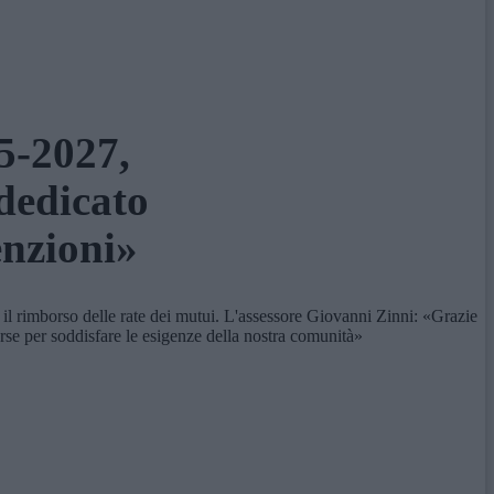
5-2027,
 dedicato
enzioni»
il rimborso delle rate dei mutui. L'assessore Giovanni Zinni: «Grazie
orse per soddisfare le esigenze della nostra comunità»