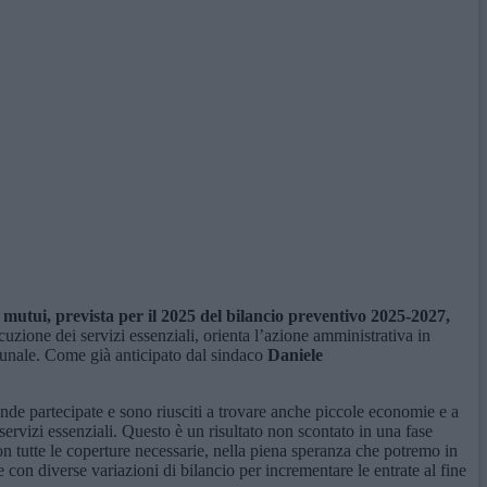
 mutui, prevista per il 2025 del bilancio preventivo 2025-2027,
uzione dei servizi essenziali, orienta l’azione amministrativa in
munale. Come già anticipato dal sindaco
Daniele
nde partecipate e sono riusciti a trovare anche piccole economie e a
 servizi essenziali. Questo è un risultato non scontato in una fase
con tutte le coperture necessarie, nella piena speranza che potremo in
 con diverse variazioni di bilancio per incrementare le entrate al fine