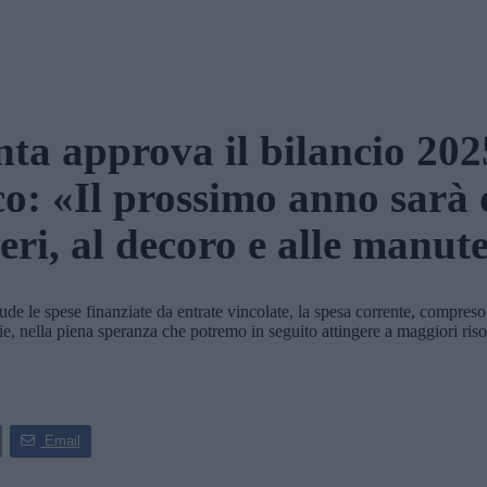
nta approva il bilancio 202
co: «Il prossimo anno sarà
ieri, al decoro e alle manut
le spese finanziate da entrate vincolate, la spesa corrente, compreso 
ie, nella piena speranza che potremo in seguito attingere a maggiori ris
Email