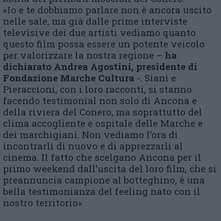
«Io e te dobbiamo parlare non è ancora uscito
nelle sale, ma già dalle prime interviste
televisive dei due artisti vediamo quanto
questo film possa essere un potente veicolo
per valorizzare la nostra regione –
ha
dichiarato Andrea Agostini, presidente di
Fondazione Marche Cultura
-. Siani e
Pieraccioni, con i loro racconti, si stanno
facendo testimonial non solo di Ancona e
della riviera del Conero, ma soprattutto del
clima accogliente e ospitale delle Marche e
dei marchigiani. Non vediamo l’ora di
incontrarli di nuovo e di apprezzarli al
cinema. Il fatto che scelgano Ancona per il
primo weekend dall’uscita del loro film, che si
preannuncia campione al botteghino, è una
bella testimonianza del feeling nato con il
nostro territorio».