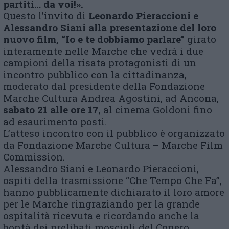
partiti… da voi!».
Questo l’invito di
Leonardo Pieraccioni e
Alessandro Siani alla presentazione del loro
nuovo film, “Io e te dobbiamo parlare”
girato
interamente nelle Marche che vedrà i due
campioni della risata protagonisti di un
incontro pubblico con la cittadinanza,
moderato dal presidente della Fondazione
Marche Cultura Andrea Agostini, ad Ancona,
sabato 21 alle ore 17
, al cinema Goldoni fino
ad esaurimento posti.
L’atteso incontro con il pubblico è organizzato
da Fondazione Marche Cultura – Marche Film
Commission.
Alessandro Siani e Leonardo Pieraccioni,
ospiti della trasmissione “Che Tempo Che Fa”,
hanno pubblicamente dichiarato il loro amore
per le Marche ringraziando per la grande
ospitalità ricevuta e ricordando anche la
bontà dei prelibati moscioli del Conero.