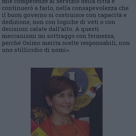
mie competenze al servizio della città e
continuerò a farlo, nella consapevolezza che
il buon governo si costruisce con capacità e
dedizione, non con logiche di veti o con
decisioni calate dall’alto. A questi
meccanismi mi sottraggo con fermezza,
perché Osimo merita scelte responsabili, non
uno stillicidio di nomi».