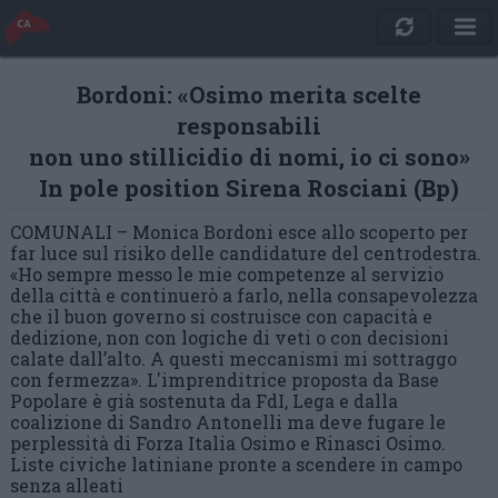
Bordoni: «Osimo merita scelte
responsabili
non uno stillicidio di nomi, io ci sono»
In pole position Sirena Rosciani (Bp)
COMUNALI – Monica Bordoni esce allo scoperto per
far luce sul risiko delle candidature del centrodestra.
«Ho sempre messo le mie competenze al servizio
della città e continuerò a farlo, nella consapevolezza
che il buon governo si costruisce con capacità e
dedizione, non con logiche di veti o con decisioni
calate dall’alto. A questi meccanismi mi sottraggo
con fermezza». L'imprenditrice proposta da Base
Popolare è già sostenuta da FdI, Lega e dalla
coalizione di Sandro Antonelli ma deve fugare le
perplessità di Forza Italia Osimo e Rinasci Osimo.
Liste civiche latiniane pronte a scendere in campo
senza alleati