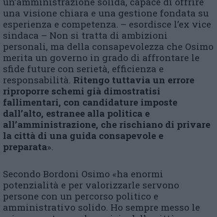
un’amministrazione solida, capace di offrire
una visione chiara e una gestione fondata su
esperienza e competenza. – esordisce l’ex vice
sindaca – Non si tratta di ambizioni
personali, ma della consapevolezza che Osimo
merita un governo in grado di affrontare le
sfide future con serietà, efficienza e
responsabilità.
Ritengo tuttavia un errore
riproporre schemi già dimostratisi
fallimentari, con candidature imposte
dall’alto, estranee alla politica e
all’amministrazione, che rischiano di privare
la città di una guida consapevole e
preparata
».
Secondo Bordoni Osimo «ha enormi
potenzialità e per valorizzarle servono
persone con un percorso politico e
amministrativo solido. Ho sempre messo le