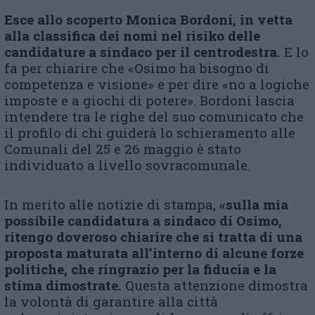
Esce allo scoperto Monica Bordoni, in vetta
alla classifica dei nomi nel risiko delle
candidature a sindaco per il centrodestra.
E lo
fa per chiarire che «Osimo ha bisogno di
competenza e visione» e per dire «no a logiche
imposte e a giochi di potere». Bordoni lascia
intendere tra le righe del suo comunicato che
il profilo di chi guiderà lo schieramento alle
Comunali del 25 e 26 maggio è stato
individuato a livello sovracomunale.
In merito alle notizie di stampa,
«sulla mia
possibile candidatura a sindaco di Osimo,
ritengo doveroso chiarire che si tratta di una
proposta maturata all’interno di alcune forze
politiche, che ringrazio per la fiducia e la
stima dimostrate.
Questa attenzione dimostra
la volontà di garantire alla città