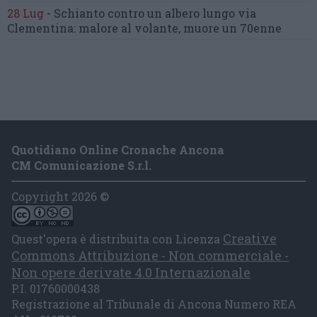
28 Lug
-
Schianto contro un albero
lungo via
Clementina:
malore al volante, muore un 70enne
Quotidiano Online Cronache Ancona
CM Comunicazione S.r.l.
Copyright 2026 ©
Creative
Quest'opera è distribuita con Licenza
Commons Attribuzione - Non commerciale -
Non opere derivate 4.0 Internazionale
P.I. 01760000438
Registrazione al Tribunale di Ancona Numero REA