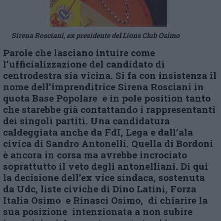
Sirena Rosciani, ex presidente del Lions Club Osimo
Parole che lasciano intuire come
l’ufficializzazione del candidato di
centrodestra sia vicina. Si fa con insistenza il
nome dell’imprenditrice Sirena Rosciani in
quota Base Popolare e in pole position tanto
che starebbe già contattando i rappresentanti
dei singoli partiti. Una candidatura
caldeggiata anche da FdI
, Lega e dall’ala
civica di Sandro Antonelli. Q
uella di Bordoni
è ancora in corsa ma avrebbe incrociato
soprattutto il veto degli antonelliani. Di qui
la decisione dell’ex vice sindaca, sostenuta
da Udc, liste civiche di Dino Latini, Forza
Italia Osimo e Rinasci Osimo, di chiarire la
sua posizione intenzionata a non subire