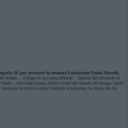
 Gregorio 29, per sostenere la neonata Fondazione Paola Marella.
design. – si legge in una nota ufficiale – Ispirato dal desiderio di
 Vitale – coinvolge brand, artisti e realtà del mondo del design, moda
sostenere la ricerca contro il tumore al pancreas, lo stesso che ha