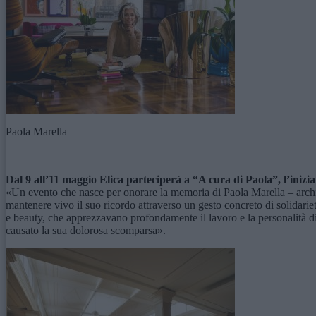
Paola Marella
Dal 9 all’11 maggio Elica parteciperà a “A cura di Paola”, l’inizi
«Un evento che nasce per onorare la memoria di Paola Marella – archite
mantenere vivo il suo ricordo attraverso un gesto concreto di solidari
e beauty, che apprezzavano profondamente il lavoro e la personalità di 
causato la sua dolorosa scomparsa».