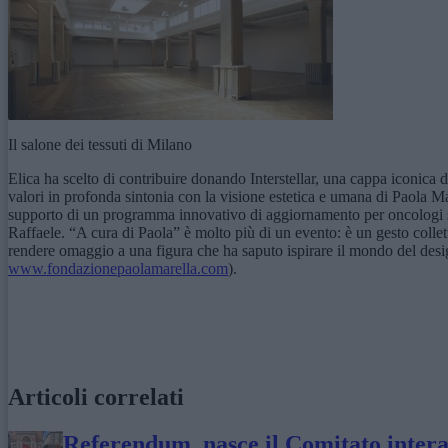
Il salone dei tessuti di Milano
Elica ha scelto di contribuire donando Interstellar, una cappa iconica 
valori in profonda sintonia con la visione estetica e umana di Paola M
supporto di un programma innovativo di aggiornamento per oncologi s
Raffaele. “A cura di Paola” è molto più di un evento: è un gesto collet
rendere omaggio a una figura che ha saputo ispirare il mondo del desig
www.fondazionepaolamarella.com
).
Articoli correlati
Referendum, nasce il Comitato interaz