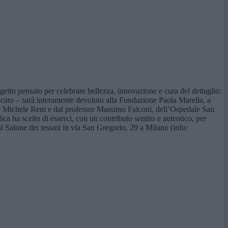
ggetto pensato per celebrare bellezza, innovazione e cura del dettaglio:
nicato – sarà interamente devoluto alla Fondazione Paola Marella, a
r Michele Reni e dal professor Massimo Falconi, dell’Ospedale San
ca ha scelto di esserci, con un contributo sentito e autentico, per
l Salone dei tessuti in via San Gregorio, 29 a Milano (info: