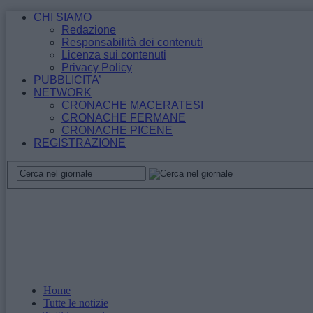
CHI SIAMO
Redazione
Responsabilità dei contenuti
Licenza sui contenuti
Privacy Policy
PUBBLICITA’
NETWORK
CRONACHE MACERATESI
CRONACHE FERMANE
CRONACHE PICENE
REGISTRAZIONE
Home
Tutte le notizie