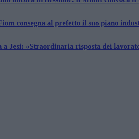
 Fiom consegna al prefetto il suo piano indus
a a Jesi: «Straordinaria risposta dei lavorat