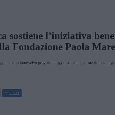
ca sostiene l’iniziativa bene
lla Fondazione Paola Mare
pportare un innovativo progetto di aggiornamento per medici oncologi, 
Email