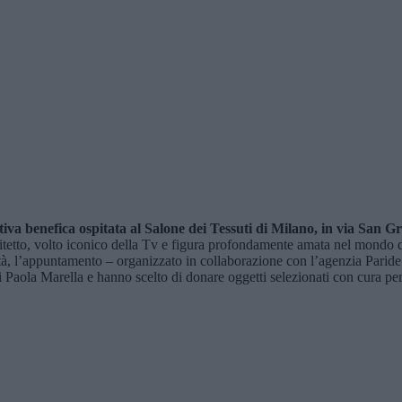
ativa benefica ospitata al Salone dei Tessuti di Milano, in via San
tto, volto iconico della Tv e figura profondamente amata nel mondo del 
età, l’appuntamento – organizzato in collaborazione con l’agenzia Paride
Paola Marella e hanno scelto di donare oggetti selezionati con cura per 