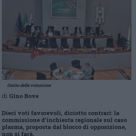
L’esito della votazione
di
Gino Bove
Dieci voti favorevoli, diciotto contrari: la
commissione d’inchiesta regionale sul caso
plasma, proposta dal blocco di opposizione,
non si farà.