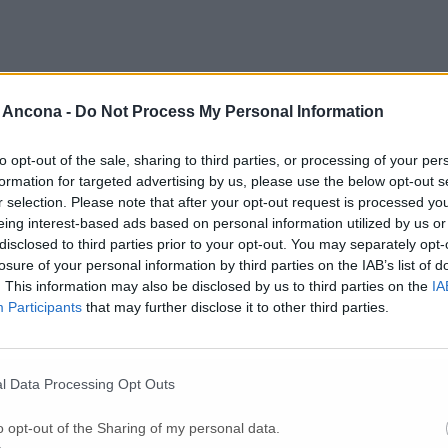
 Ancona -
Do Not Process My Personal Information
to opt-out of the sale, sharing to third parties, or processing of your per
formation for targeted advertising by us, please use the below opt-out s
r selection. Please note that after your opt-out request is processed y
eing interest-based ads based on personal information utilized by us or
disclosed to third parties prior to your opt-out. You may separately opt-
losure of your personal information by third parties on the IAB’s list of
. This information may also be disclosed by us to third parties on the
IA
Participants
that may further disclose it to other third parties.
Per poter lasciare o votare un commento devi essere registrato.
Effettua l'accesso
oppure
registrati
l Data Processing Opt Outs
o opt-out of the Sharing of my personal data.