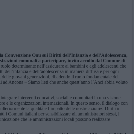
lla Convenzione Onu sui Diritti dell’Infanzia e dell’Adolescenza,
istrazioni comunali a partecipare, invito accolto dal Comune di
 ruolo determinante nell’assicurare ai bambini e agli adolescenti che
tti dell’infanzia e dell’adolescenza in maniera diffusa e per ogni
gni delle giovani generazioni, ribadendo il ruolo fondamentale dei
i ad Ancona – Siamo lieti che anche quest’anno l’Anci abbia voluto
 integrare interventi educativi, sociali e comunitari in una visione
ttore e le organizzazioni internazionali. In questo senso, il dialogo con
teriormente la qualità e l’impatto delle nostre azioni». Diritti in
 i Comuni italiani per sensibilizzare gli amministratori stessi, i
omunicazione che le amministrazioni locali possono realizzare