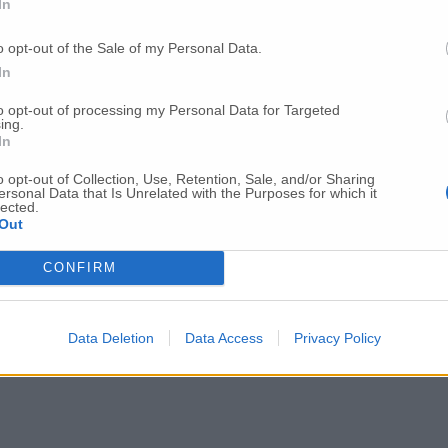
In
o opt-out of the Sale of my Personal Data.
In
to opt-out of processing my Personal Data for Targeted
ing.
In
o opt-out of Collection, Use, Retention, Sale, and/or Sharing
ersonal Data that Is Unrelated with the Purposes for which it
lected.
Out
CONFIRM
Data Deletion
Data Access
Privacy Policy