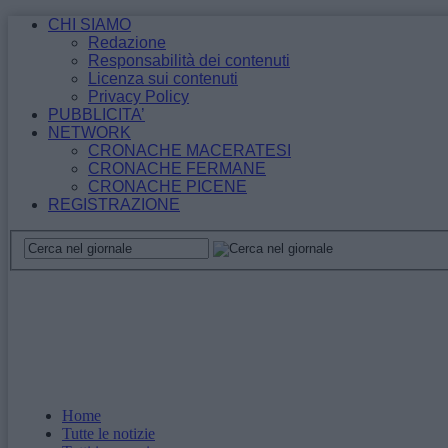
CHI SIAMO
Redazione
Responsabilità dei contenuti
Licenza sui contenuti
Privacy Policy
PUBBLICITA’
NETWORK
CRONACHE MACERATESI
CRONACHE FERMANE
CRONACHE PICENE
REGISTRAZIONE
Home
Tutte le notizie