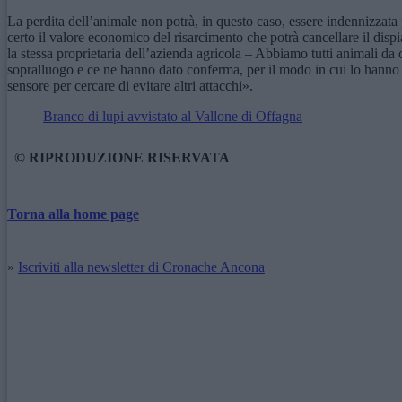
La perdita dell’animale non potrà, in questo caso, essere indennizzata 
certo il valore economico del risarcimento che potrà cancellare il dispi
la stessa proprietaria dell’azienda agricola – Abbiamo tutti animali da 
sopralluogo e ce ne hanno dato conferma, per il modo in cui lo hanno r
sensore per cercare di evitare altri attacchi».
Branco di lupi avvistato al Vallone di Offagna
© RIPRODUZIONE RISERVATA
Torna alla home page
»
Iscriviti alla newsletter di Cronache Ancona