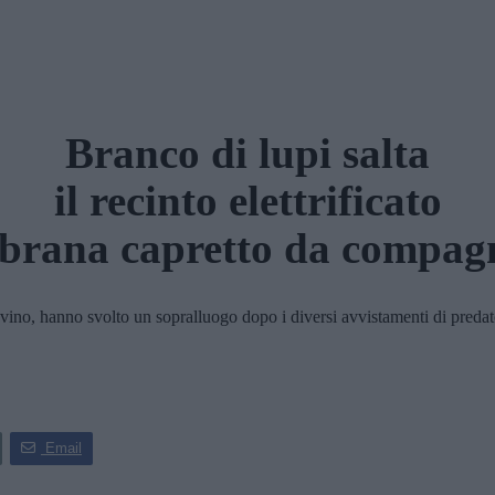
Branco di lupi salta
il recinto elettrificato
sbrana capretto da compag
'ovino, hanno svolto un sopralluogo dopo i diversi avvistamenti di predat
Email