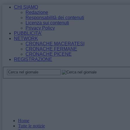
CHI SIAMO
Redazione
Responsabilità dei contenuti
Licenza sui contenuti
Privacy Policy
PUBBLICITA’
NETWORK
CRONACHE MACERATESI
CRONACHE FERMANE
CRONACHE PICENE
REGISTRAZIONE
Home
Tutte le notizie