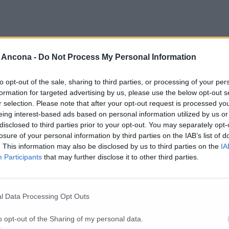
 Ancona -
Do Not Process My Personal Information
to opt-out of the sale, sharing to third parties, or processing of your per
formation for targeted advertising by us, please use the below opt-out s
Per poter lasciare o votare un commento devi essere registrato.
Effettua l'accesso
oppure
registrati
r selection. Please note that after your opt-out request is processed y
eing interest-based ads based on personal information utilized by us or
disclosed to third parties prior to your opt-out. You may separately opt-
losure of your personal information by third parties on the IAB’s list of
. This information may also be disclosed by us to third parties on the
IA
Participants
that may further disclose it to other third parties.
l Data Processing Opt Outs
o opt-out of the Sharing of my personal data.