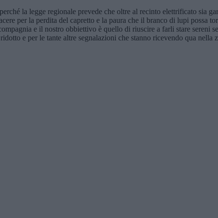
perché la legge regionale prevede che oltre al recinto elettrificato sia g
acere per la perdita del capretto e la paura che il branco di lupi possa 
compagnia e il nostro obbiettivo è quello di riuscire a farli stare sereni
idotto e per le tante altre segnalazioni che stanno ricevendo qua nella 