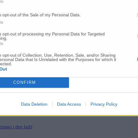
In
o opt-out of the Sale of my Personal Data.
In
to opt-out of processing my Personal Data for Targeted
ing.
In
o opt-out of Collection, Use, Retention, Sale, and/or Sharing
ersonal Data that Is Unrelated with the Purposes for which it
lected.
Out
CONFIRM
Data Deletion
Data Access
Privacy Policy
estano i due ladri