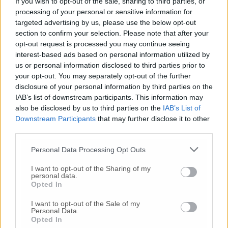
Mascherine donate anche dalla ditta Punto
If you wish to opt-out of the sale, sharing to third parties, or
Acqua sempre di Ancona.
processing of your personal or sensitive information for
targeted advertising by us, please use the below opt-out
section to confirm your selection. Please note that after your
opt-out request is processed you may continue seeing
© RIPRODUZIONE RISERVATA
interest-based ads based on personal information utilized by
us or personal information disclosed to third parties prior to
your opt-out. You may separately opt-out of the further
Vai alla home
disclosure of your personal information by third parties on the
IAB’s list of downstream participants. This information may
also be disclosed by us to third parties on the
IAB’s List of
Downstream Participants
that may further disclose it to other
third parties.
Personal Data Processing Opt Outs
I want to opt-out of the Sharing of my
Commenti
personal data.
Opted In
Nessun commento presente
I want to opt-out of the Sale of my
Personal Data.
Opted In
Commenta