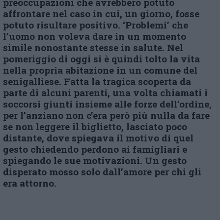
preoccupazioni che avrebbero potuto
affrontare nel caso in cui, un giorno, fosse
potuto risultare positivo. ‘Problemi’ che
l’uomo non voleva dare in un momento
simile nonostante stesse in salute. Nel
pomeriggio di oggi si è quindi tolto la vita
nella propria abitazione in un comune del
senigalliese. Fatta la tragica scoperta da
parte di alcuni parenti, una volta chiamati i
soccorsi giunti insieme alle forze dell’ordine,
per l’anziano non c’era però più nulla da fare
se non leggere il biglietto, lasciato poco
distante, dove spiegava il motivo di quel
gesto chiedendo perdono ai famigliari e
spiegando le sue motivazioni. Un gesto
disperato mosso solo dall’amore per chi gli
era attorno.