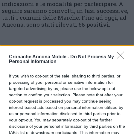
indicazioni e le modalità per partecipare. A
seguire saranno coinvolti, in fasi successive,
tutti i comuni delle Marche. Fino ad oggi, ad
Ancona, sono stati rilevati 58 positivi.
© RIPRODUZIONE RISERVATA
Cronache Ancona Mobile -
Do Not Process My
Personal Information
Vai alla home
If you wish to opt-out of the sale, sharing to third parties, or
processing of your personal or sensitive information for
targeted advertising by us, please use the below opt-out
section to confirm your selection. Please note that after your
opt-out request is processed you may continue seeing
interest-based ads based on personal information utilized by
us or personal information disclosed to third parties prior to
Commenti
your opt-out. You may separately opt-out of the further
disclosure of your personal information by third parties on the
Nessun commento presente
IAB’s list of downstream participants. This information may