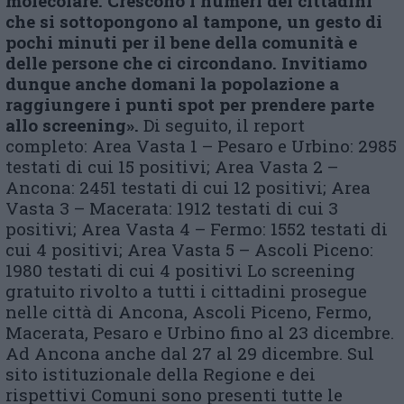
molecolare. Crescono i numeri dei cittadini
che si sottopongono al tampone, un gesto di
pochi minuti per il bene della comunità e
delle persone che ci circondano. Invitiamo
dunque anche domani la popolazione a
raggiungere i punti spot per prendere parte
allo screening».
Di seguito, il report
completo: Area Vasta 1 – Pesaro e Urbino: 2985
testati di cui 15 positivi; Area Vasta 2 –
Ancona: 2451 testati di cui 12 positivi; Area
Vasta 3 – Macerata: 1912 testati di cui 3
positivi; Area Vasta 4 – Fermo: 1552 testati di
cui 4 positivi; Area Vasta 5 – Ascoli Piceno:
1980 testati di cui 4 positivi Lo screening
gratuito rivolto a tutti i cittadini prosegue
nelle città di Ancona, Ascoli Piceno, Fermo,
Macerata, Pesaro e Urbino fino al 23 dicembre.
Ad Ancona anche dal 27 al 29 dicembre. Sul
sito istituzionale della Regione e dei
rispettivi Comuni sono presenti tutte le