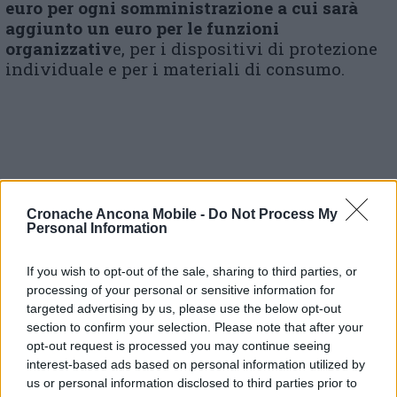
euro per ogni somministrazione a cui sarà
aggiunto un euro per le funzioni
organizzativ
e, per i dispositivi di protezione
individuale e per i materiali di consumo.
© RIPRODUZIONE RISERVATA
Cronache Ancona Mobile -
Do Not Process My
Personal Information
Vai alla home
If you wish to opt-out of the sale, sharing to third parties, or
processing of your personal or sensitive information for
targeted advertising by us, please use the below opt-out
section to confirm your selection. Please note that after your
opt-out request is processed you may continue seeing
interest-based ads based on personal information utilized by
us or personal information disclosed to third parties prior to