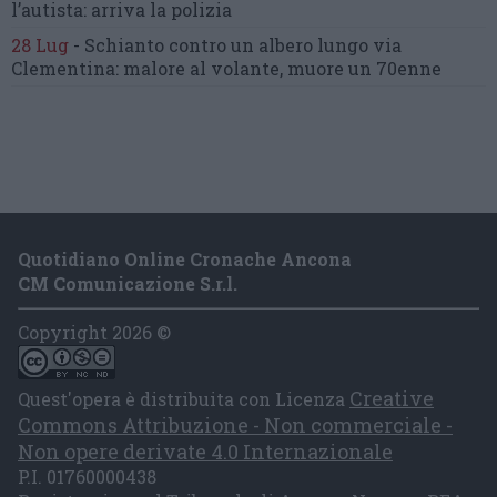
l’autista: arriva la polizia
28 Lug
-
Schianto contro un albero
lungo via
Clementina:
malore al volante, muore un 70enne
Quotidiano Online Cronache Ancona
CM Comunicazione S.r.l.
Copyright 2026 ©
Creative
Quest'opera è distribuita con Licenza
Commons Attribuzione - Non commerciale -
Non opere derivate 4.0 Internazionale
P.I. 01760000438