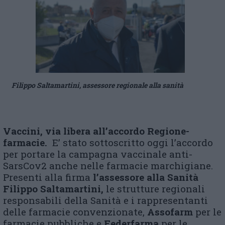
Filippo Saltamartini, assessore regionale alla sanità
Vaccini, via libera all’accordo Regione-
farmacie.
E’ stato sottoscritto oggi l’accordo
per portare la campagna vaccinale anti-
SarsCov2 anche nelle farmacie marchigiane.
Presenti alla firma
l’assessore alla Sanità
Filippo Saltamartini,
le strutture regionali
responsabili della Sanità e i rappresentanti
delle farmacie convenzionate,
Assofarm
per le
farmacie pubbliche e
Federfarma
per le