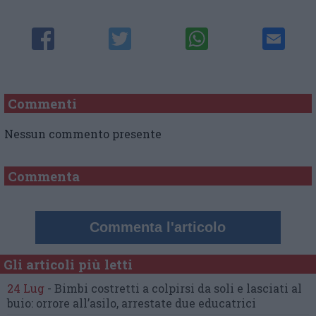
Commenti
Nessun commento presente
Commenta
Commenta l'articolo
Gli articoli più letti
24 Lug
-
Bimbi costretti a colpirsi da soli
e lasciati al
buio:
orrore all’asilo, arrestate due educatrici