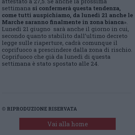
attestato a 27,5. Se anche la prossima
settimana
si confermerà questa tendenza,
come tutti auspichiamo, da lunedì 21 anche le
Marche saranno finalmente in zona bianca
».
Lunedì 21 giugno sarà anche il giorno in cui,
secondo quanto stabilito dall’ultimo decreto
legge sulle riaperture, cadrà comunque il
coprifuoco a prescindere dalla zona di rischio.
Coprifuoco che già da lunedì di questa
settimana è stato spostato alle 24.
© RIPRODUZIONE RISERVATA
Vai alla home