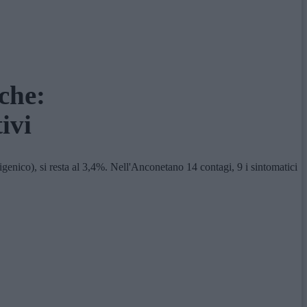
che:
ivi
enico), si resta al 3,4%. Nell'Anconetano 14 contagi, 9 i sintomatici