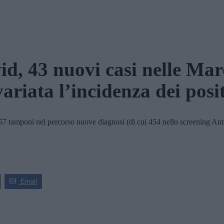
id, 43 nuovi casi nelle Mar
variata l’incidenza dei posit
 tamponi nel percorso nuove diagnosi (di cui 454 nello screening Antig
Email