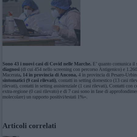
Sono 43 i nuovi casi di Covid nelle Marche.
E’ quanto comunica il s
diagnosi
(di cui 454 nello screening con percorso Antigenico) e 1.260
Macerata
,
14 in provincia di Ancona,
4 in provincia di Pesaro-Urbino
sintomatici (9 casi rilevati)
, contatti in setting domestico (13 casi rileva
rilevati), contatti in setting assistenziale (1 casi rilevati), Contatti c
extra-regione (0 casi rilevato) e di 7 casi sono in fase di approfondime
molecolare) un rapporto positivi/testati 1%».
Articoli correlati