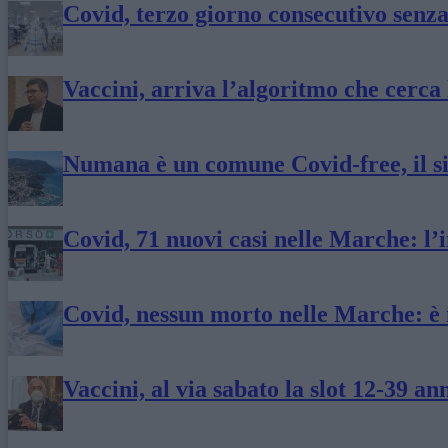
Covid, terzo giorno consecutivo senz
Vaccini, arriva l’algoritmo che cerca 
Numana è un comune Covid-free, il si
Covid, 71 nuovi casi nelle Marche: l’i
Covid, nessun morto nelle Marche: è 
Vaccini, al via sabato la slot 12-39 