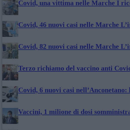
Covid, una vittima nelle Marche I ric
Covid, 46 nuovi casi nelle Marche L’i
Covid, 82 nuovi casi nelle Marche L’i
Terzo richiamo del vaccino anti Covi
Covid, 6 nuovi casi nell’Anconetano: 
Vaccini, 1 milione di dosi somminist