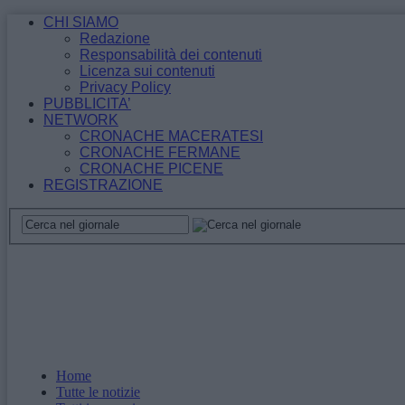
CHI SIAMO
Redazione
Responsabilità dei contenuti
Licenza sui contenuti
Privacy Policy
PUBBLICITA’
NETWORK
CRONACHE MACERATESI
CRONACHE FERMANE
CRONACHE PICENE
REGISTRAZIONE
Home
Tutte le notizie