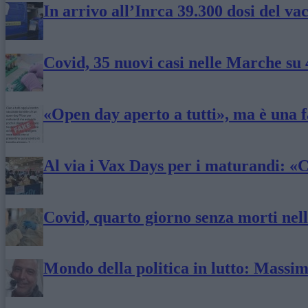
In arrivo all’Inrca 39.300 dosi del v
Covid, 35 nuovi casi nelle Marche su
«Open day aperto a tutti», ma è una 
Al via i Vax Days per i maturandi: «C
Covid, quarto giorno senza morti nel
Mondo della politica in lutto: Massi