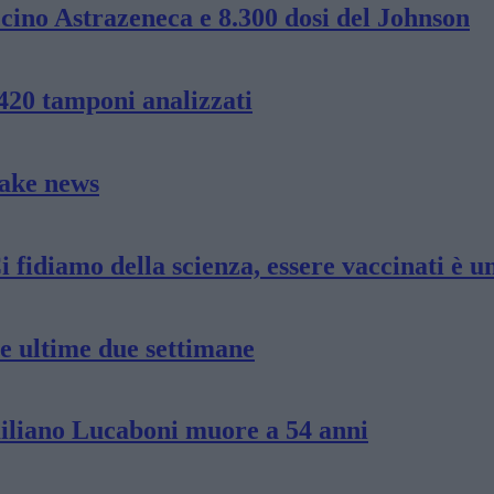
accino Astrazeneca e 8.300 dosi del Johnson
 420 tamponi analizzati
fake news
i fidiamo della scienza, essere vaccinati è u
le ultime due settimane
miliano Lucaboni muore a 54 anni