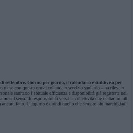
di settembre. Giorno per giorno, il calendario è suddiviso per
o mese con questo ormai collaudato servizio sanitario – ha rilevato
onale sanitario l’abituale efficienza e disponibilità già registrata nei
mo sul senso di responsabilità verso la collettività che i cittadini tutti
a ancora fatto. L’augurio è quindi quello che sempre più marchigiani