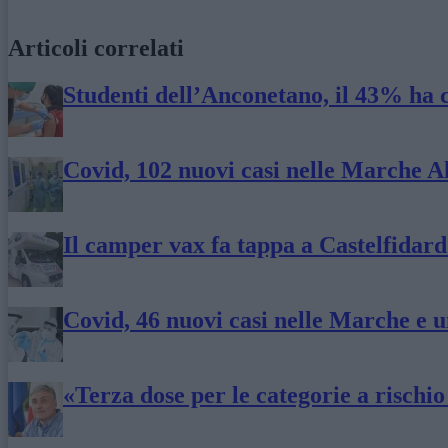
Articoli correlati
Studenti dell’Anconetano, il 43% ha c
Covid, 102 nuovi casi nelle Marche Alt
Il camper vax fa tappa a Castelfidar
Covid, 46 nuovi casi nelle Marche e u
«Terza dose per le categorie a rischio