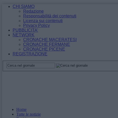
CHI SIAMO
Redazione
Responsabilità dei contenuti
Licenza sui contenuti
Privacy Policy
PUBBLICITA’
NETWORK
CRONACHE MACERATESI
CRONACHE FERMANE
CRONACHE PICENE
REGISTRAZIONE
Home
Tutte le notizie