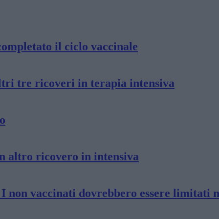
ompletato il ciclo vaccinale
ri tre ricoveri in terapia intensiva
do
n altro ricovero in intensiva
 I non vaccinati dovrebbero essere limitati n