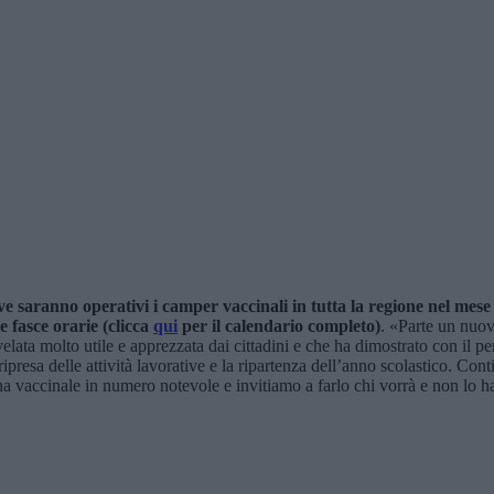
saranno operativi i camper vaccinali in tutta la regione nel mese 
 fasce orarie (clicca
qui
per il calendario completo)
. «Parte un nuov
elata molto utile e apprezzata dai cittadini e che ha dimostrato con il pers
presa delle attività lavorative e la ripartenza dell’anno scolastico. Contia
na vaccinale in numero notevole e invitiamo a farlo chi vorrà e non lo h