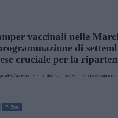
mper vaccinali nelle Marc
 programmazione di settemb
se cruciale per la riparte
l'assessore Saltamartini: «Una soluzione che si è rivelata molto util
Email