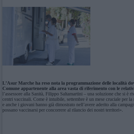
L’Asur Marche ha reso nota la programmazione delle località dove 
Comune appartenente alla area vasta di riferimento con le relative
l’assessore alla Sanità, Filippo Saltamartini – una soluzione che si è riv
centri vaccinali. Come è intuibile, settembre è un mese cruciale per la ri
e anche i giovani hanno già dimostrato nell’avere aderito alla campag
possano vaccinarsi per concorrere al rilancio dei nostri territori».