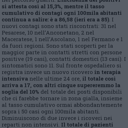
si attesta così al 15,3%, mentre il tasso
cumulativo di contagi ogni 100mila abitanti
continua a salire: è a 86,58 (ieri era a 85)
. I
nuovi contagi sono stati riscontrati: 31 nel
Pesarese, 10 nell’Anconetano, 2 nel
Maceratese, 1 nell’Ascolano, 1 nel Fermano e 1
da fuori regioni. Sono stati scoperti per la
maggior parte in contatti stretti con persone
positive (19 casi), contatti domestici (13 casi). I
sintomatici sono 11. Sul fronte ospedaliero si
registra invece un nuovo ricovero
in terapia
intensiva
nelle ultime 24 ore,
il totale così
arriva a 17, con altri cinque supereremmo la
soglia del 10%
del totale dei posti disponibili
che ci farebbe tornare in zona gialla, insieme
al tasso cumulativo ormai abbondantemente
sopra i 50 casi ogni 100mila abitanti.
Diminuiscono di due invece i ricoveri nei
reparti non intensivi.
Il totale di pazienti