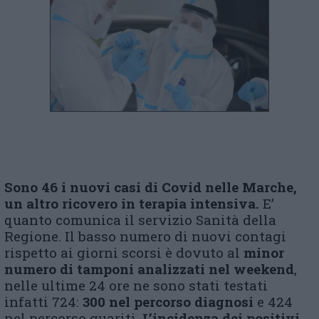
Sono 46 i nuovi casi di Covid nelle Marche,
un altro ricovero in terapia intensiva.
E’
quanto comunica il servizio Sanità della
Regione. Il basso numero di nuovi contagi
rispetto ai giorni scorsi è dovuto al
minor
numero di tamponi analizzati nel weekend
,
nelle ultime 24 ore ne sono stati testati
infatti 724:
300 nel percorso diagnosi
e 424
nel percorso guariti.
L’incidenza dei positivi