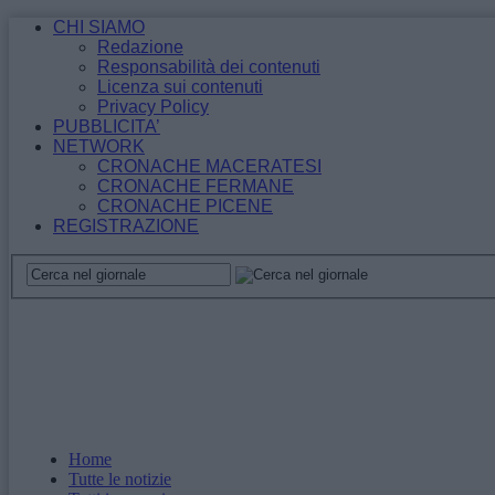
CHI SIAMO
Redazione
Responsabilità dei contenuti
Licenza sui contenuti
Privacy Policy
PUBBLICITA’
NETWORK
CRONACHE MACERATESI
CRONACHE FERMANE
CRONACHE PICENE
REGISTRAZIONE
Home
Tutte le notizie