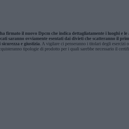
a firmato il nuovo Dpcm che indica dettagliatamente i luoghi e le a
cati saranno ovviamente esentati dai divieti che scatteranno il pri
 sicurezza e giustizia
. A vigilare ci penseranno i titolari degli esercizi 
isteranno tipologie di prodotto per i quali sarebbe necessario il certifi