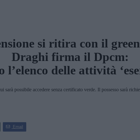
nsione si ritira con il green
Draghi firma il Dpcm:
o l’elenco delle attività ‘ese
cui sarà possibile accedere senza certificato verde. Il possesso sarà richi
Email