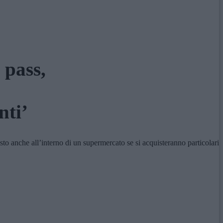
 pass,
nti’
esto anche all’interno di un supermercato se si acquisteranno particolari