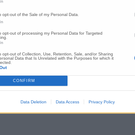
In
o opt-out of the Sale of my Personal Data.
In
to opt-out of processing my Personal Data for Targeted
ing.
In
o opt-out of Collection, Use, Retention, Sale, and/or Sharing
ersonal Data that Is Unrelated with the Purposes for which it
lected.
Out
CONFIRM
Data Deletion
Data Access
Privacy Policy