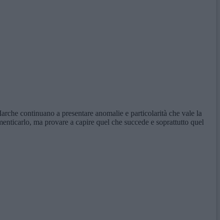
arche continuano a presentare anomalie e particolarità che vale la
menticarlo, ma provare a capire quel che succede e soprattutto quel