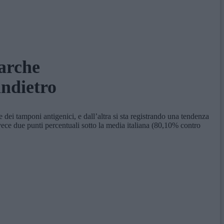
Marche
indietro
ei tamponi antigenici, e dall’altra si sta registrando una tendenza
ece due punti percentuali sotto la media italiana (80,10% contro