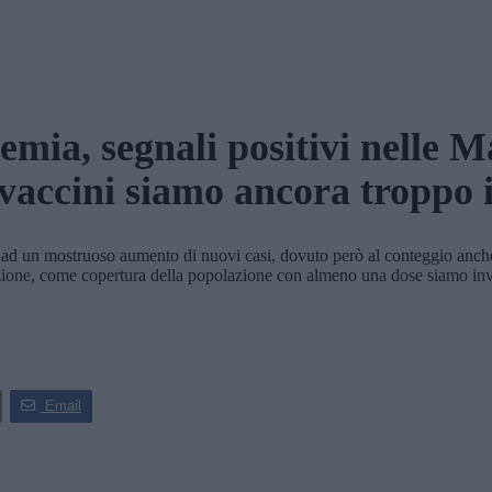
mia, segnali positivi nelle 
vaccini siamo ancora troppo 
ad un mostruoso aumento di nuovi casi, dovuto però al conteggio anche d
nazione, come copertura della popolazione con almeno una dose siamo inv
Email