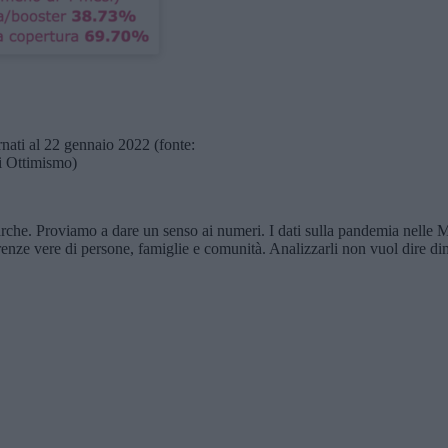
rnati al 22 gennaio 2022 (fonte:
di Ottimismo)
rche. Proviamo a dare un senso ai numeri. I dati sulla pandemia nelle M
erenze vere di persone, famiglie e comunità. Analizzarli non vuol dire di