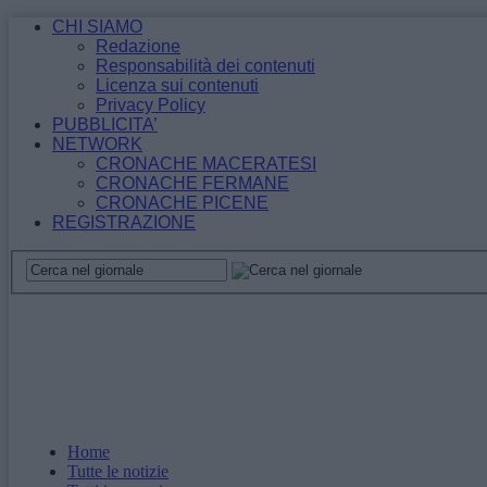
CHI SIAMO
Redazione
Responsabilità dei contenuti
Licenza sui contenuti
Privacy Policy
PUBBLICITA’
NETWORK
CRONACHE MACERATESI
CRONACHE FERMANE
CRONACHE PICENE
REGISTRAZIONE
Home
Tutte le notizie