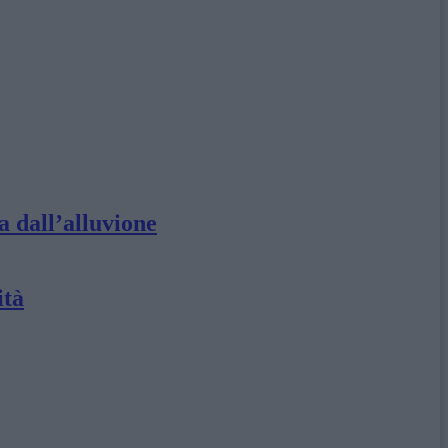
a dall’alluvione
ità