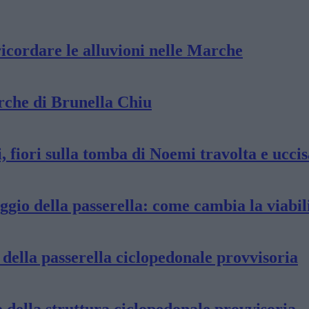
ricordare le alluvioni nelle Marche
erche di Brunella Chiu
 fiori sulla tomba di Noemi travolta e uccis
gio della passerella: come cambia la viabil
 della passerella ciclopedonale provvisoria
 della struttura ciclopedonale provvisoria