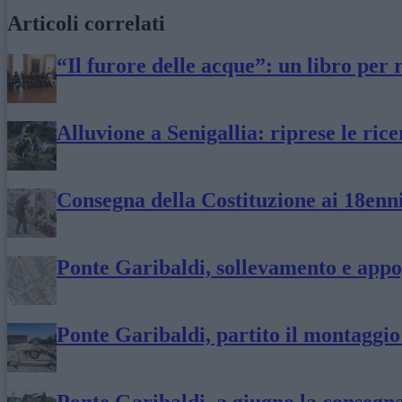
Articoli correlati
“Il furore delle acque”: un libro per 
Alluvione a Senigallia: riprese le ric
Consegna della Costituzione ai 18enni,
Ponte Garibaldi, sollevamento e appog
Ponte Garibaldi, partito il montaggio
Ponte Garibaldi, a giugno la consegna