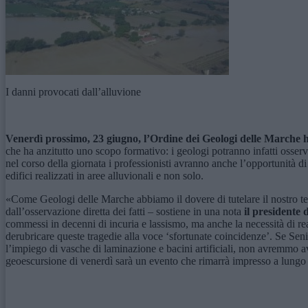
I danni provocati dall’alluvione
V
enerdì
prossimo,
23 giugno, l’Ordine dei Geologi delle Marche
che ha anzitutto uno scopo formativo: i geologi potranno infatti osserva
nel corso della giornata i professionisti avranno anche l’opportunità di
edifici realizzati in aree alluvionali e non solo.
«Come Geologi delle Marche abbiamo il dovere di tutelare il nostro ter
dall’osservazione diretta dei fatti – sostiene in una nota
il presidente 
commessi in decenni di incuria e lassismo, ma anche la necessità di re
derubricare queste tragedie alla voce ‘sfortunate coincidenze’. Se Sen
l’impiego di vasche di laminazione e bacini artificiali, non avremmo av
geoescursione di venerdì sarà un evento che rimarrà impresso a lungo 