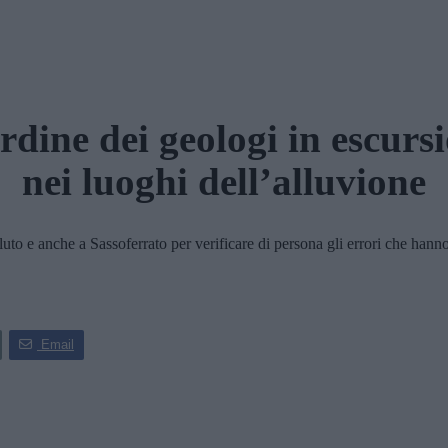
rdine dei geologi in escurs
nei luoghi dell’alluvione
o e anche a Sassoferrato per verificare di persona gli errori che hanno
Email