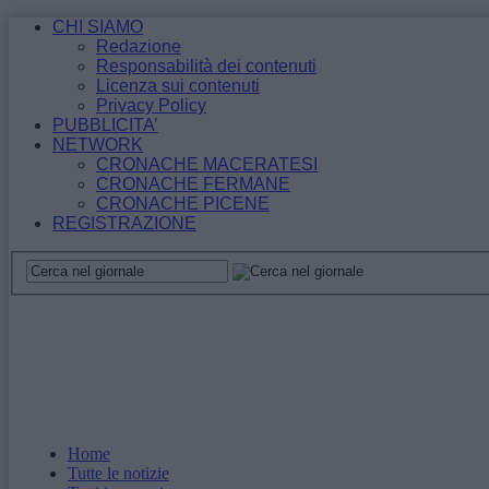
CHI SIAMO
Redazione
Responsabilità dei contenuti
Licenza sui contenuti
Privacy Policy
PUBBLICITA’
NETWORK
CRONACHE MACERATESI
CRONACHE FERMANE
CRONACHE PICENE
REGISTRAZIONE
Home
Tutte le notizie