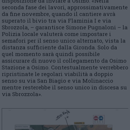
disposizione da inviare a Osimo. «Nella
seconda fase dei lavori, approssimativamente
da fine novembre, quando il cantiere avrà
superato il bivio tra via Flaminia I e via
Sbrozzola, – garantisce Simone Pugnaloni – la
Polizia locale valuterà come impostare i
semafori per il senso unico alternato, vista la
distanza sufficiente dalla Gironda. Solo da
quel momento sarà quindi possibile
assicurare di nuovo il collegamento da Osimo
Stazione a Osimo. Contestualmente verrebbero
ripristinate le regolari viabilità a doppio
senso su via San Biagio e via Molinaccio
mentre resterebbe il senso unico in discesa su
via Sbrozzola».