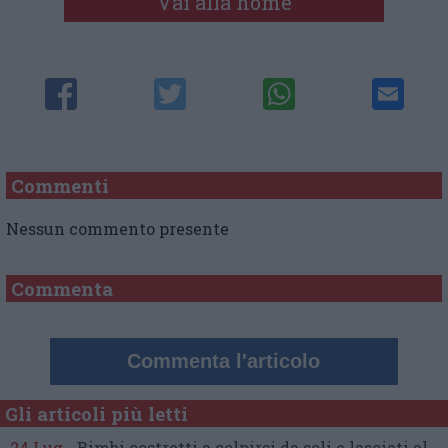
Vai alla home
Commenti
Nessun commento presente
Commenta
Commenta l'articolo
Gli articoli più letti
24 Lug
-
Bimbi costretti a colpirsi da soli
e lasciati al