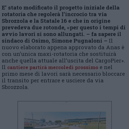
E’ stato modificato il progetto iniziale della
rotatoria che regolerà l’incrocio tra via
Sbrozzola e la Statale 16 e che in origine
prevedeva due rotonde, «per questo i tempi di
avvio lavori si sono allungati. – fa sapere il
sindaco di Osimo, Simone Pugnaloni –
Il
nuovo elaborato appena approvato da Anas è
con un’unica maxi-rotatoria che sostituirà
anche quella attuale all’uscita del CargoPier».
Il
e nel
cantiere partirà mercoledì prossimo
primo mese di lavori sarà necessario bloccare
il transito per entrare e usciere da via
Sbrozzola.