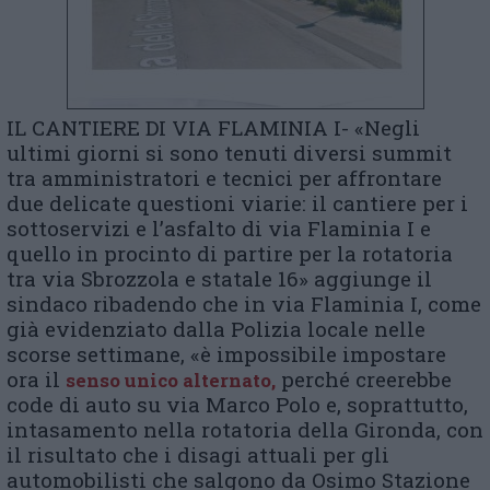
IL CANTIERE DI VIA FLAMINIA I- «Negli
ultimi giorni si sono tenuti diversi summit
tra amministratori e tecnici per affrontare
due delicate questioni viarie: il cantiere per i
sottoservizi e l’asfalto di via Flaminia I e
quello in procinto di partire per la rotatoria
tra via Sbrozzola e statale 16» aggiunge il
sindaco ribadendo che in via Flaminia I, come
già evidenziato dalla Polizia locale nelle
scorse settimane, «è impossibile impostare
ora il
perché creerebbe
senso unico alternato,
code di auto su via Marco Polo e, soprattutto,
intasamento nella rotatoria della Gironda, con
il risultato che i disagi attuali per gli
automobilisti che salgono da Osimo Stazione