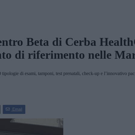
entro Beta di Cerba Healt
to di riferimento nelle Ma
 tipologie di esami, tamponi, test prenatali, check-up e l’innovativo p
Email