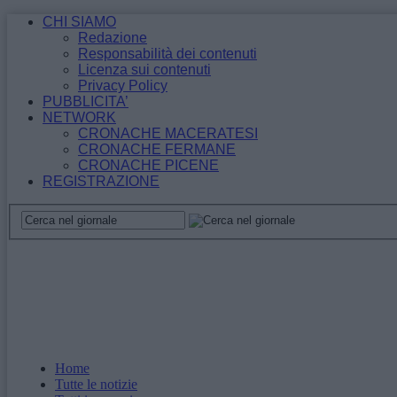
CHI SIAMO
Redazione
Responsabilità dei contenuti
Licenza sui contenuti
Privacy Policy
PUBBLICITA’
NETWORK
CRONACHE MACERATESI
CRONACHE FERMANE
CRONACHE PICENE
REGISTRAZIONE
Home
Tutte le notizie