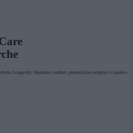
hCare
rche
acchetto Longevity. Massimo comfort, prenotazioni semplici e rapide e