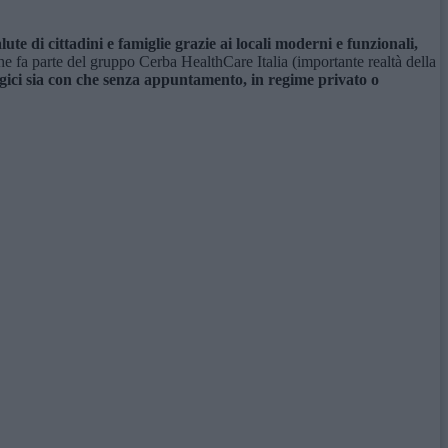
e di cittadini e famiglie grazie ai locali moderni e funzionali,
che fa parte del gruppo Cerba HealthCare Italia (importante realtà della
ogici sia con che senza appuntamento, in regime privato o