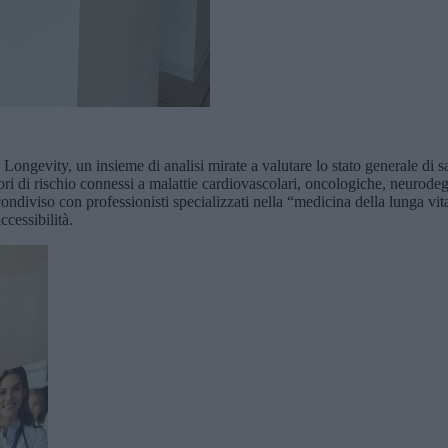
ongevity, un insieme di analisi mirate a valutare lo stato generale di s
ri di rischio connessi a malattie cardiovascolari, oncologiche, neurodeg
 condiviso con professionisti specializzati nella “medicina della lunga 
ccessibilità.