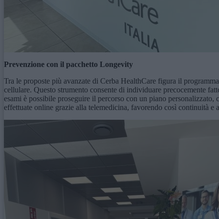
Prevenzione con il pacchetto Longevity
Tra le proposte più avanzate di Cerba HealthCare figura il programma L
cellulare. Questo strumento consente di individuare precocemente fatto
esami è possibile proseguire il percorso con un piano personalizzato,
effettuate online grazie alla telemedicina, favorendo così continuità e a