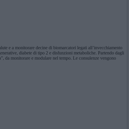
alute e a monitorare decine di biomarcatori legati all’invecchiamento
enerative, diabete di tipo 2 e disfunzioni metaboliche. Partendo dagli
vita”, da monitorare e modulare nel tempo. Le consulenze vengono