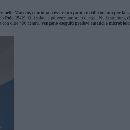
nelle Marche, continua a essere un punto di riferimento per la salut
rco Polo 15-19
. Qui salute e prevenzione sono di casa. Nella struttura, 
ia con oltre 400 centri),
vengono eseguiti prelievi ematici e microbiol