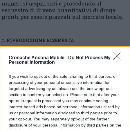
numerosi acquirenti e procedendo al
sequestro di diversi quantitativi di droga
pronti per essere piazzati sul mercato locale.
© RIPRODUZIONE RISERVATA
Vai alla home
Cronache Ancona Mobile -
Do Not Process My
Personal Information
If you wish to opt-out of the sale, sharing to third parties, or
processing of your personal or sensitive information for
targeted advertising by us, please use the below opt-out
section to confirm your selection. Please note that after your
opt-out request is processed you may continue seeing
interest-based ads based on personal information utilized by
Commenti
us or personal information disclosed to third parties prior to
your opt-out. You may separately opt-out of the further
Nessun commento presente
disclosure of your personal information by third parties on the