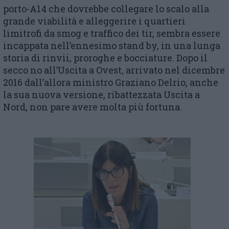
porto-A14 che dovrebbe collegare lo scalo alla
grande viabilità e alleggerire i quartieri
limitrofi da smog e traffico dei tir, sembra essere
incappata nell’ennesimo stand by, in una lunga
storia di rinvii, proroghe e bocciature. Dopo il
secco no all’Uscita a Ovest, arrivato nel dicembre
2016 dall’allora ministro Graziano Delrio, anche
la sua nuova versione, ribattezzata Uscita a
Nord, non pare avere molta più fortuna.