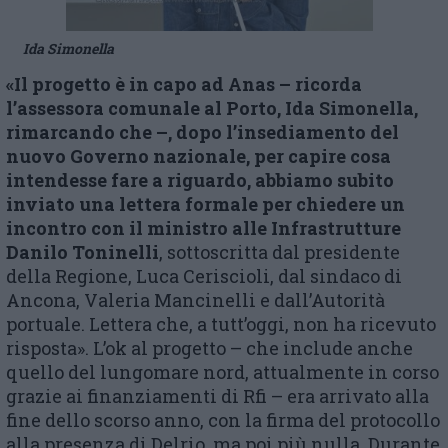
Ida Simonella
«Il progetto è in capo ad Anas – ricorda
l’assessora comunale al Porto, Ida Simonella,
rimarcando che –, dopo l’insediamento del
nuovo Governo nazionale, per capire cosa
intendesse fare a riguardo, abbiamo subito
inviato una lettera formale per chiedere un
incontro con il ministro alle Infrastrutture
Danilo Toninelli
, sottoscritta dal presidente
della Regione, Luca Ceriscioli, dal sindaco di
Ancona, Valeria Mancinelli e dall’Autorità
portuale. Lettera che, a tutt’oggi, non ha ricevuto
risposta». L’ok al progetto – che include anche
quello del lungomare nord, attualmente in corso
grazie ai finanziamenti di Rfi – era arrivato alla
fine dello scorso anno, con la firma del protocollo
alla presenza di Delrio, ma poi più nulla. Durante