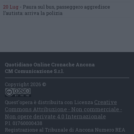
20 Lug
-
Paura sul bus, passeggero
aggredisce
l’autista: arriva la polizia
Quotidiano Online Cronache Ancona
CM Comunicazione S.r.l.
Copyright 2026 ©
Creative
Quest'opera è distribuita con Licenza
Commons Attribuzione - Non commerciale -
Non opere derivate 4.0 Internazionale
P.I. 01760000438
Registrazione al Tribunale di Ancona Numero REA