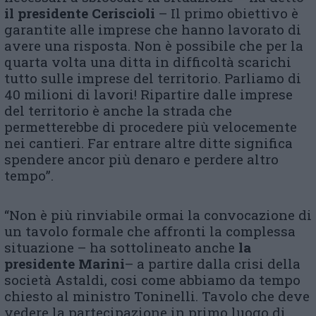
il presidente Ceriscioli
– Il primo obiettivo è
garantite alle imprese che hanno lavorato di
avere una risposta. Non è possibile che per la
quarta volta una ditta in difficoltà scarichi
tutto sulle imprese del territorio. Parliamo di
40 milioni di lavori! Ripartire dalle imprese
del territorio è anche la strada che
permetterebbe di procedere più velocemente
nei cantieri. Far entrare altre ditte significa
spendere ancor più denaro e perdere altro
tempo”.
“Non è più rinviabile ormai la convocazione di
un tavolo formale che affronti la complessa
situazione – ha sottolineato anche
la
presidente Marini
– a partire dalla crisi della
società Astaldi, cosi come abbiamo da tempo
chiesto al ministro Toninelli. Tavolo che deve
vedere la partecipazione in primo luogo di