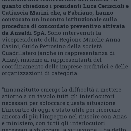
quanto chiedono i presidenti Luca Ceriscioli e
Catiuscia Marini che, a Fabriano, hanno
convocato un incontro istituzionale sulla
procedura di concordato preventivo attivata
da Ansaldi SpA.
Sono intervenuti la
vicepresidente della Regione Marche Anna
Casini, Guido Petrosino della società
Quadrilatero (anche in rappresentanza di
Anas), insieme ai rappresentanti del
coordinamento delle imprese creditrici e delle
organizzazioni di categoria.
“Innanzitutto emerge la difficoltà a mettere
attorno a un tavolo tutti gli interlocutori
necessari per sbloccare questa situazione.
L’incontro di oggi è stato utile per ricercare
ancora di più l’impegno nel riuscire con Anas
e ministero, con tutti gli interlocutori
necessari a sbloccare la situazione – ha detto