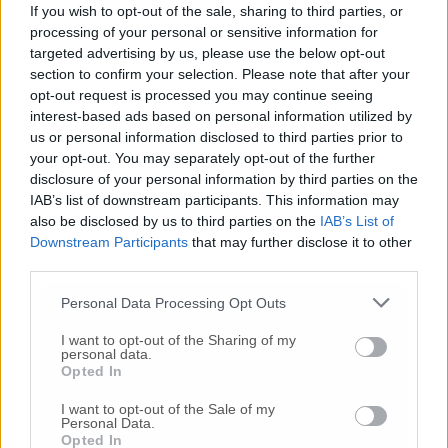
If you wish to opt-out of the sale, sharing to third parties, or
attiva del paziente in un’ottica di massima
processing of your personal or sensitive information for
efficacia.
targeted advertising by us, please use the below opt-out
section to confirm your selection. Please note that after your
opt-out request is processed you may continue seeing
interest-based ads based on personal information utilized by
© RIPRODUZIONE RISERVATA
us or personal information disclosed to third parties prior to
your opt-out. You may separately opt-out of the further
Vai alla home
disclosure of your personal information by third parties on the
IAB’s list of downstream participants. This information may
also be disclosed by us to third parties on the
IAB’s List of
Downstream Participants
that may further disclose it to other
third parties.
Personal Data Processing Opt Outs
I want to opt-out of the Sharing of my
Commenti
personal data.
Opted In
Nessun commento presente
I want to opt-out of the Sale of my
Personal Data.
Opted In