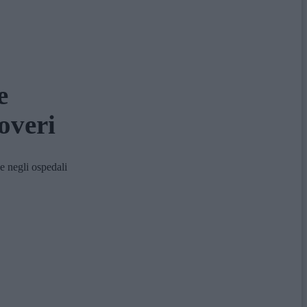
e
coveri
 negli ospedali