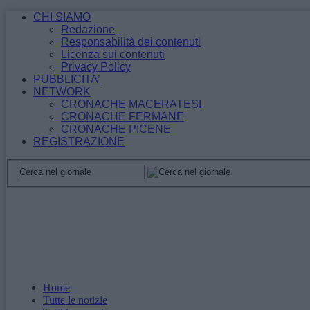
CHI SIAMO
Redazione
Responsabilità dei contenuti
Licenza sui contenuti
Privacy Policy
PUBBLICITA’
NETWORK
CRONACHE MACERATESI
CRONACHE FERMANE
CRONACHE PICENE
REGISTRAZIONE
Home
Tutte le notizie