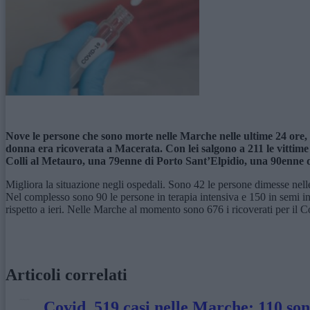
Nove le persone che sono morte nelle Marche nelle ultime 24 ore, 
donna era ricoverata a Macerata. Con lei salgono a 211 le vittime
Colli al Metauro, una 79enne di Porto Sant’Elpidio, una 90enne
Migliora la situazione negli ospedali. Sono 42 le persone dimesse nelle 
Nel complesso sono 90 le persone in terapia intensiva e 150 in semi in
rispetto a ieri. Nelle Marche al momento sono 676 i ricoverati per il 
Articoli correlati
Covid, 519 casi nelle Marche: 110 so