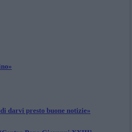
ino»
di darvi presto buone notizie»