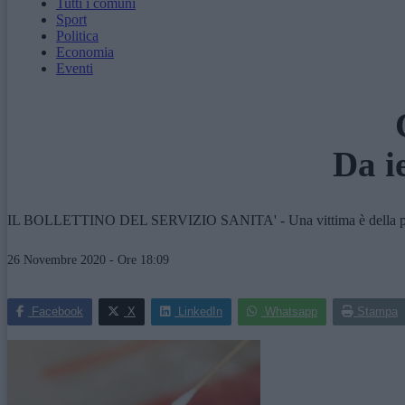
Tutti i comuni
Sport
Politica
Economia
Eventi
Da ie
IL BOLLETTINO DEL SERVIZIO SANITA' - Una vittima è della provinci
26 Novembre 2020 - Ore 18:09
Facebook
X
LinkedIn
Whatsapp
Stampa