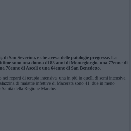
, di San Severino, e che aveva delle patologie pregresse. La
e vittime sono una donna di 83 anni di Montegiorgio, una 77enne di
na 78enne di Ascoli e una 64enne di San Benedetto.
nei reparti di terapia intensiva una in più in quelli di semi intensiva.
palazzina di malattie infettive di Macerata sono 41, due in meno
zio Sanità della Regione Marche.