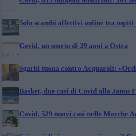
Covid, 633 tamponi analizzati: 161 n
Solo scambi affettivi online tra ospiti
Covid, un morto di 39 anni a Ostra
Sgarbi tuona contro Acquaroli: «Ordin
Basket, due casi di Covid alla Janus 
Covid, 529 nuovi casi nelle Marche Ac