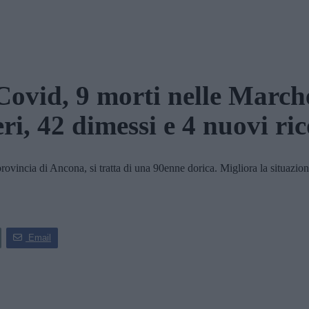
Covid, 9 morti nelle March
ri, 42 dimessi e 4 nuovi ri
a di Ancona, si tratta di una 90enne dorica. Migliora la situazione
Email