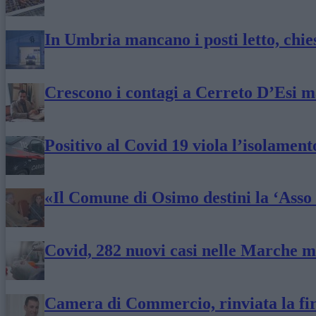
In Umbria mancano i posti letto, chies
Crescono i contagi a Cerreto D’Esi ma
Positivo al Covid 19 viola l’isolament
«Il Comune di Osimo destini la ‘Asso d
Covid, 282 nuovi casi nelle Marche ma
Camera di Commercio, rinviata la fi