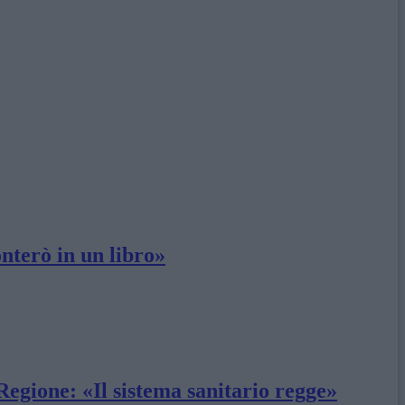
onterò in un libro»
egione: «Il sistema sanitario regge»