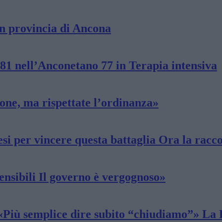
in provincia di Ancona
181 nell’Anconetano 77 in Terapia intensiva
one, ma rispettate l’ordinanza»
esi per vincere questa battaglia Ora la racc
nsibili Il governo è vergognoso»
«Più semplice dire subito “chiudiamo”» La R