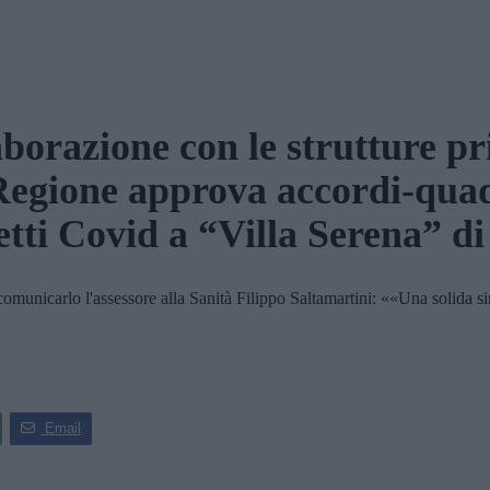
borazione con le strutture pr
Regione approva accordi-qua
etti Covid a “Villa Serena” di
omunicarlo l'assessore alla Sanità Filippo Saltamartini: ««Una solida s
Email