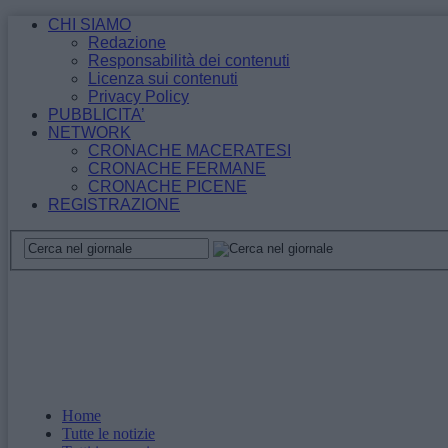
CHI SIAMO
Redazione
Responsabilità dei contenuti
Licenza sui contenuti
Privacy Policy
PUBBLICITA’
NETWORK
CRONACHE MACERATESI
CRONACHE FERMANE
CRONACHE PICENE
REGISTRAZIONE
Home
Tutte le notizie