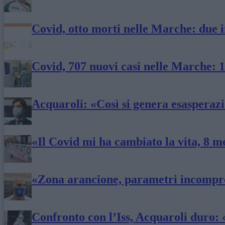
Covid, otto morti nelle Marche: due 
Covid, 707 nuovi casi nelle Marche: 
Acquaroli: «Così si genera esasperazi
«Il Covid mi ha cambiato la vita, 8 m
«Zona arancione, parametri incompre
Confronto con l’Iss, Acquaroli duro: 