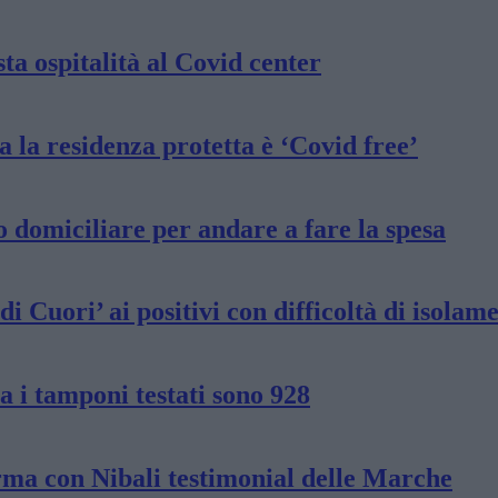
ta ospitalità al Covid center
 la residenza protetta è ‘Covid free’
o domiciliare per andare a fare la spesa
i Cuori’ ai positivi con difficoltà di isolam
 i tamponi testati sono 928
rma con Nibali testimonial delle Marche