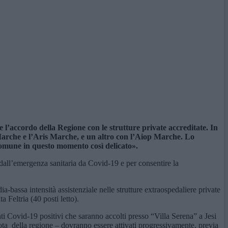
e l’accordo della Regione con le strutture private accreditate. In
Marche e l’Aris Marche, e un altro con l’Aiop Marche. Lo
comune in questo momento così delicato».
ti dall’emergenza sanitaria da Covid-19 e per consentire la
-bassa intensità assistenziale nelle strutture extraospedaliere private
 Feltria (40 posti letto).
i Covid-19 positivi che saranno accolti presso “Villa Serena” a Jesi
a nota della regione – dovranno essere attivati progressivamente, previa