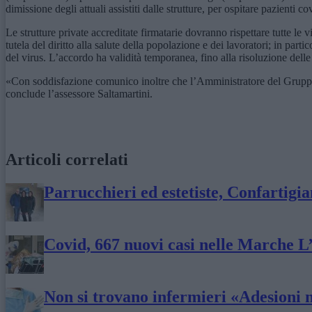
dimissione degli attuali assistiti dalle strutture, per ospitare pazienti 
Le strutture private accreditate firmatarie dovranno rispettare tutte l
tutela del diritto alla salute della popolazione e dei lavoratori; in part
del virus. L’accordo ha validità temporanea, fino alla risoluzione del
«Con soddisfazione comunico inoltre che l’Amministratore del Gruppo K
conclude l’assessore Saltamartini.
Articoli correlati
Parrucchieri ed estetiste, Confartigi
Covid, 667 nuovi casi nelle Marche L’
Non si trovano infermieri «Adesioni 