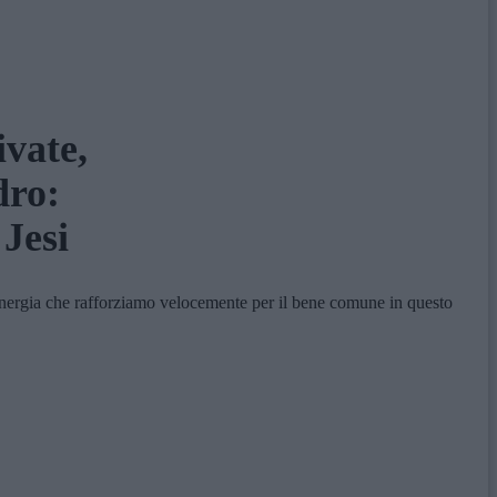
ivate,
dro:
 Jesi
inergia che rafforziamo velocemente per il bene comune in questo