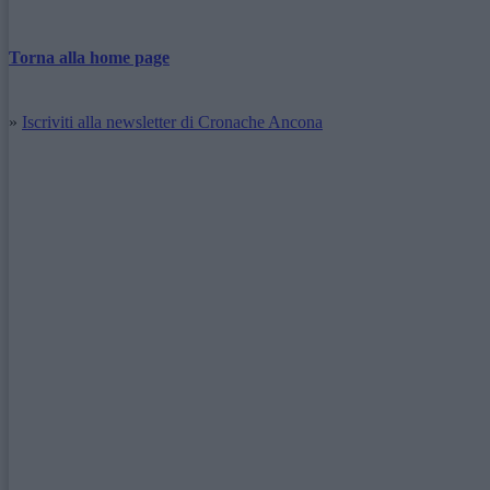
Torna alla home page
»
Iscriviti alla newsletter di Cronache Ancona