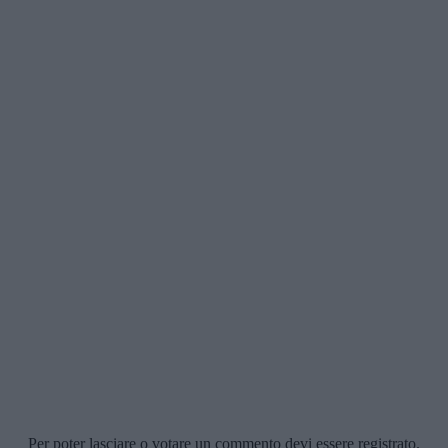
Per poter lasciare o votare un commento devi essere registrato.