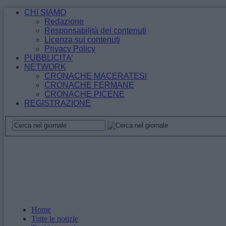
CHI SIAMO
Redazione
Responsabilità dei contenuti
Licenza sui contenuti
Privacy Policy
PUBBLICITA’
NETWORK
CRONACHE MACERATESI
CRONACHE FERMANE
CRONACHE PICENE
REGISTRAZIONE
Home
Tutte le notizie