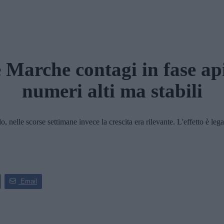
e Marche contagi in fase api
numeri alti ma stabili
nelle scorse settimane invece la crescita era rilevante. L'effetto è lega
Email