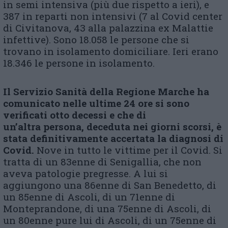
in semi intensiva (più due rispetto a ieri), e
387 in reparti non intensivi (7 al Covid center
di Civitanova, 43 alla palazzina ex Malattie
infettive). Sono 18.058 le persone che si
trovano in isolamento domiciliare. Ieri erano
18.346 le persone in isolamento.
Il Servizio Sanità della Regione Marche ha
comunicato nelle ultime 24 ore si sono
verificati otto decessi e che di
un’altra persona, deceduta nei giorni scorsi, è
stata definitivamente accertata la diagnosi di
Covid.
Nove in tutto le vittime per il Covid. Si
tratta di un 83enne di Senigallia, che non
aveva patologie pregresse. A lui si
aggiungono una 86enne di San Benedetto, di
un 85enne di Ascoli, di un 71enne di
Monteprandone, di una 75enne di Ascoli, di
un 80enne pure lui di Ascoli, di un 75enne di