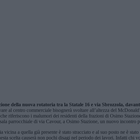
azione della nuova rotatoria
tra la Statale 16 e via Sbrozzola,
davant
ivare al centro commerciale bisognerà svoltare all’altezza del McDonald’
che riferiscono i malumori dei residenti della frazioni di Osimo Stazio
 sala parrocchiale di via Cavour, a Osimo Stazione, un nuovo incontro p
a vicina a quella già presente è stato stracciato e al suo posto ne è stat
esta scelta causerà non pochi disagi nel periodo dei lavori. Infatti chi 