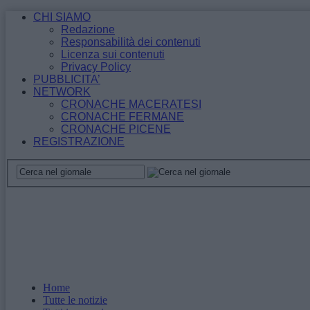
CHI SIAMO
Redazione
Responsabilità dei contenuti
Licenza sui contenuti
Privacy Policy
PUBBLICITA’
NETWORK
CRONACHE MACERATESI
CRONACHE FERMANE
CRONACHE PICENE
REGISTRAZIONE
Home
Tutte le notizie