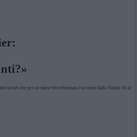
ier:
anti?»
i lavori che per un mese bloccheranno l'accesso dalla Statale 16 al