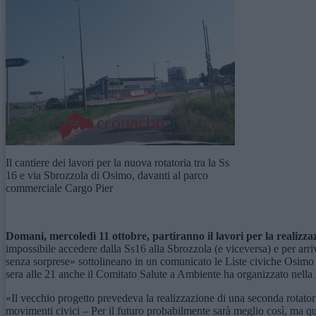
Il cantiere dei lavori per la nuova rotatoria tra la Ss
16 e via Sbrozzola di Osimo, davanti al parco
commerciale Cargo Pier
Domani, m
ercoledì
11 ottobre,
partiranno il lavori per la realizz
impossibile accedere dalla Ss16 alla Sbrozzola (e viceversa) e per arr
senza sorprese» sottolineano in un comunicato le Liste civiche Osimo 
sera alle 21 anche il Comitato Salute a Ambiente ha organizzato nella
«Il vecchio progetto prevedeva la realizzazione di una seconda rotatori
movimenti civici – Per il futuro probabilmente sarà meglio così, ma qu