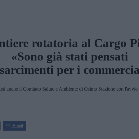
tiere rotatoria al Cargo P
«Sono già stati pensati
isarcimenti per i commerci
si anche il Comitato Salute e Ambiente di Osimo Stazione con l'avvio de
Email