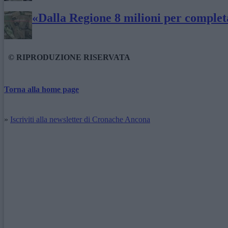
«Dalla Regione 8 milioni per complet
© RIPRODUZIONE RISERVATA
Torna alla home page
»
Iscriviti alla newsletter di Cronache Ancona