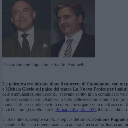
Da sin. Simone Pugnaloni e Sandro Antonelli
La polemica era iniziata dopo il concerto di Capodanno, con un po
e
Michela
Glorio
sul palco del teatro La Nuova Fenice per i saluti 
dell’Amministrazione uscente.- avevano scritto in un comunicato veicola
il prossimo sindaco di Osimo». In vista delle elezioni comunali di prima
modalità di par condicio e tutti coloro che organizzano qualcosa con la 
civici hanno già scelto con le
Primarie di aprile 2023
il loro candidato
E’ stata diretta, sempre su Fb, la replica del sindaco
Simone Pugnalo
facendo solo il suo dovere, mancano ancora 4 mesi all’ordinaria ammini