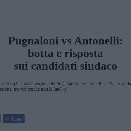
Pugnaloni vs Antonelli:
botta e risposta
sui candidati sindaco
eb tra il sindaco uscente del Pd («Sandro è o non è il candidato sindaco
cussione, ma voi perché non le fate?»)
Email