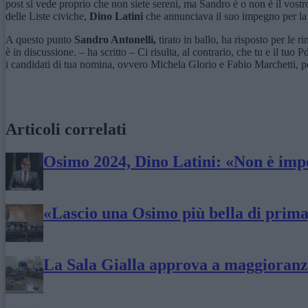
post si vede proprio che non siete sereni, ma Sandro è o non è il vos
delle Liste civiche,
Dino Latini
che annunciava il suo impegno per la nu
A questo punto
Sandro Antonelli,
tirato in ballo, ha risposto per le
è in discussione. – ha scritto – Ci risulta, al contrario, che tu e il tu
i candidati di tua nomina, ovvero Michela Glorio e Fabio Marchetti, pot
Articoli correlati
Osimo 2024, Dino Latini: «Non è impo
«Lascio una Osimo più bella di prima,
La Sala Gialla approva a maggioranza 