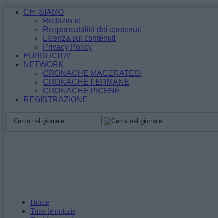
CHI SIAMO
Redazione
Responsabilità dei contenuti
Licenza sui contenuti
Privacy Policy
PUBBLICITA’
NETWORK
CRONACHE MACERATESI
CRONACHE FERMANE
CRONACHE PICENE
REGISTRAZIONE
Home
Tutte le notizie