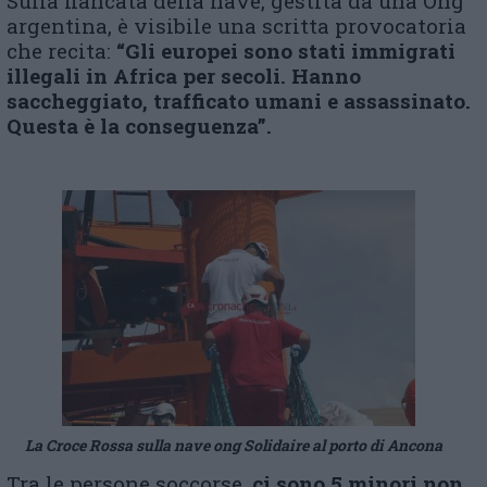
Sulla fiancata della nave, gestita da una Ong
argentina, è visibile una scritta provocatoria
che recita:
“Gli europei sono stati immigrati
illegali in Africa per secoli. Hanno
saccheggiato, trafficato umani e assassinato.
Questa è la conseguenza”.
La Croce Rossa sulla nave ong Solidaire al porto di Ancona
Tra le persone soccorse,
ci sono 5 minori non