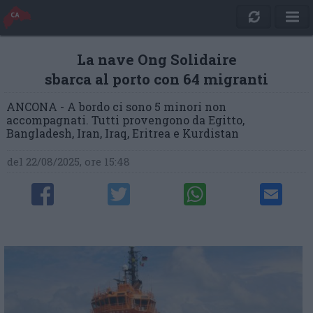
La nave Ong Solidaire
sbarca al porto con 64 migranti
ANCONA - A bordo ci sono 5 minori non
accompagnati. Tutti provengono da Egitto,
Bangladesh, Iran, Iraq, Eritrea e Kurdistan
del 22/08/2025, ore 15:48