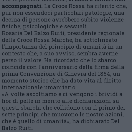
accompagnati.
La Croce Rossa ha riferito che,
pur non essendoci particolari patologie, una
decina di persone avrebbero subìto violenze
fisiche, psicologiche e sessuali.
Rosaria Del Balzo Ruiti, presidente regionale
della Croce Rossa Marche, ha sottolineato
l’importanza del principio di umanità in un
contesto che, a suo avviso, sembra averne
perso il valore. Ha ricordato che lo sbarco
coincide con l’anniversario della firma della
prima Convenzione di Ginevra del 1864, un
momento storico che ha dato vita al diritto
internazionale umanitario.
«A volte ascoltiamo e ci vengono i brividi a
fior di pelle in merito alle dichiarazioni su
questi sbarchi che collidono con il primo dei
sette principi che muovono le nostre azioni,
che è quello di umanità», ha dichiarato Del
Balzo Ruiti.