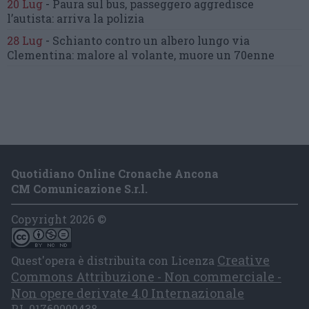
20 Lug
-
Paura sul bus, passeggero
aggredisce
l’autista: arriva la polizia
28 Lug
-
Schianto contro un albero
lungo via
Clementina:
malore al volante, muore un 70enne
Quotidiano Online Cronache Ancona
CM Comunicazione S.r.l.
Copyright 2026 ©
Creative
Quest'opera è distribuita con Licenza
Commons Attribuzione - Non commerciale -
Non opere derivate 4.0 Internazionale
P.I. 01760000438