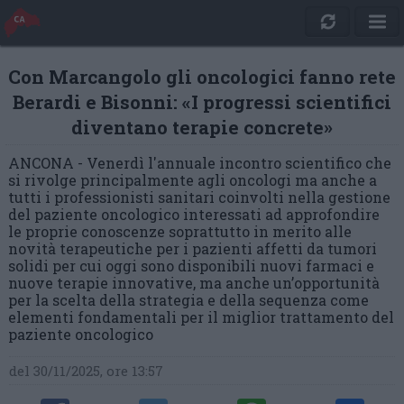
Con Marcangolo gli oncologici fanno rete
Berardi e Bisonni: «I progressi scientifici
diventano terapie concrete»
ANCONA - Venerdì l'annuale incontro scientifico che
si rivolge principalmente agli oncologi ma anche a
tutti i professionisti sanitari coinvolti nella gestione
del paziente oncologico interessati ad approfondire
le proprie conoscenze soprattutto in merito alle
novità terapeutiche per i pazienti affetti da tumori
solidi per cui oggi sono disponibili nuovi farmaci e
nuove terapie innovative, ma anche un’opportunità
per la scelta della strategia e della sequenza come
elementi fondamentali per il miglior trattamento del
paziente oncologico
del 30/11/2025, ore 13:57