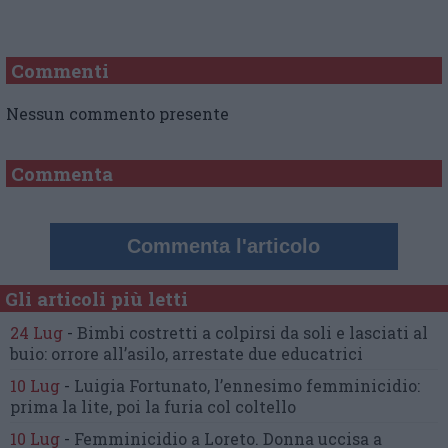
Commenti
Nessun commento presente
Commenta
Commenta l'articolo
Gli articoli più letti
24 Lug
-
Bimbi costretti a colpirsi da soli
e lasciati al
buio:
orrore all’asilo, arrestate due educatrici
10 Lug
-
Luigia Fortunato,
l’ennesimo femminicidio:
prima la lite, poi la furia col coltello
10 Lug
-
Femminicidio a Loreto.
Donna uccisa a