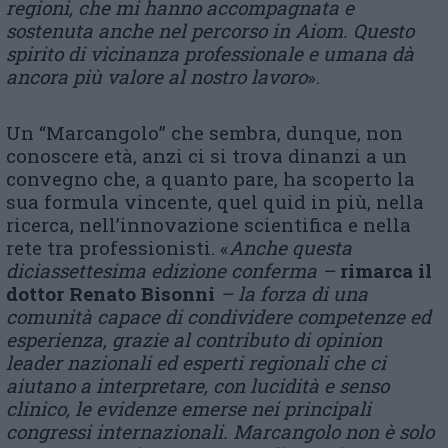
regioni, che mi hanno accompagnata e
sostenuta anche nel percorso in Aiom. Questo
spirito di vicinanza professionale e umana dà
ancora più valore al nostro lavoro
».
Un “Marcangolo” che sembra, dunque, non
conoscere età, anzi ci si trova dinanzi a un
convegno che, a quanto pare, ha scoperto la
sua formula vincente, quel quid in più, nella
ricerca, nell’innovazione scientifica e nella
rete tra professionisti. «
Anche questa
diciassettesima edizione conferma –
rimarca il
dottor Renato Bisonni
– la forza di una
comunità capace di condividere competenze ed
esperienza, grazie al contributo di opinion
leader nazionali ed esperti regionali che ci
aiutano a interpretare, con lucidità e senso
clinico, le evidenze emerse nei principali
congressi internazionali. Marcangolo non è solo