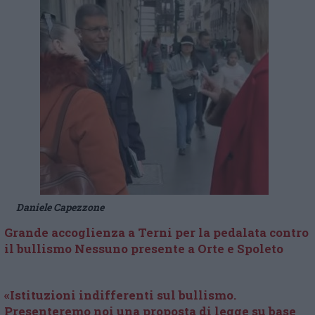
Daniele Capezzone
Grande accoglienza a Terni per la pedalata contro
il bullismo Nessuno presente a Orte e Spoleto
«Istituzioni indifferenti sul bullismo.
Presenteremo noi una proposta di legge su base