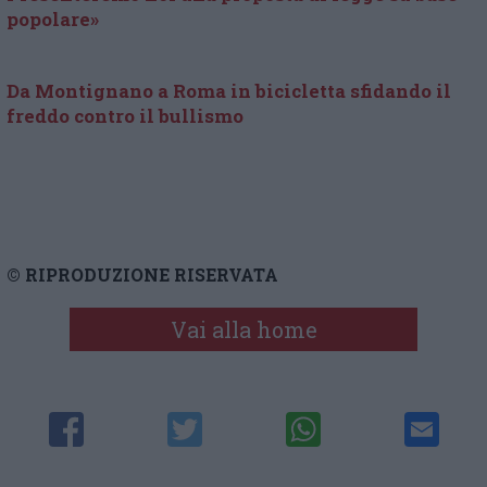
popolare»
Da Montignano a Roma in bicicletta sfidando il
freddo contro il bullismo
© RIPRODUZIONE RISERVATA
Vai alla home