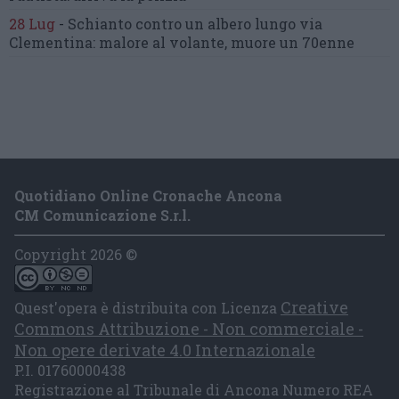
28 Lug
-
Schianto contro un albero
lungo via
Clementina:
malore al volante, muore un 70enne
Quotidiano Online Cronache Ancona
CM Comunicazione S.r.l.
Copyright 2026 ©
Creative
Quest'opera è distribuita con Licenza
Commons Attribuzione - Non commerciale -
Non opere derivate 4.0 Internazionale
P.I. 01760000438
Registrazione al Tribunale di Ancona Numero REA