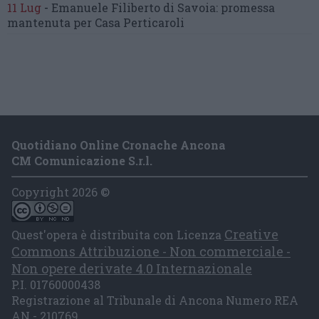
11 Lug
-
Emanuele Filiberto di Savoia:
promessa
mantenuta
per Casa Perticaroli
Quotidiano Online Cronache Ancona
CM Comunicazione S.r.l.
Copyright 2026 ©
Creative
Quest'opera è distribuita con Licenza
Commons Attribuzione - Non commerciale -
Non opere derivate 4.0 Internazionale
P.I. 01760000438
Registrazione al Tribunale di Ancona Numero REA
AN - 210769