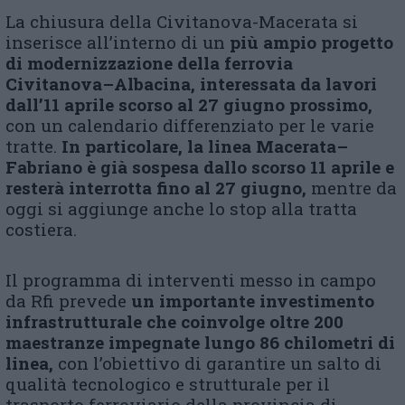
La chiusura della Civitanova-Macerata si
inserisce all’interno di un
più ampio progetto
di modernizzazione della ferrovia
Civitanova–Albacina, interessata da lavori
dall’11 aprile scorso al 27 giugno prossimo,
con un calendario differenziato per le varie
tratte.
In particolare, la linea Macerata–
Fabriano è già sospesa dallo scorso 11 aprile e
resterà interrotta fino al 27 giugno,
mentre da
oggi si aggiunge anche lo stop alla tratta
costiera.
Il programma di interventi messo in campo
da Rfi prevede
un importante investimento
infrastrutturale che coinvolge oltre 200
maestranze impegnate lungo 86 chilometri di
linea,
con l’obiettivo di garantire un salto di
qualità tecnologico e strutturale per il
trasporto ferroviario della provincia di