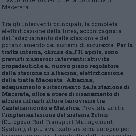
Macerata.
Tra gli interventi principali, la completa
elettrificazione della linea, accompagnata
dall’adeguamento delle stazioni e dal
potenziamento dei sistemi di sicurezza.
Per la
tratta interna, chiusa dall’11 aprile, sono
previsti numerosi interventi: attività
propedeutiche al nuovo piano regolatore
della stazione di Albacina, elettrificazione
della tratta Macerata–Albacina,
adeguamento e rifacimento della stazione di
Macerata, oltre a opere di risanamento di
alcune infrastrutture ferroviarie tra
Castelraimondo e Matelica.
Prevista anche
l’
implementazione del sistema Ertms
(European Rail Transport Management
System), il più avanzato sistema europeo per
la supervisione e il controllo della marcia dei