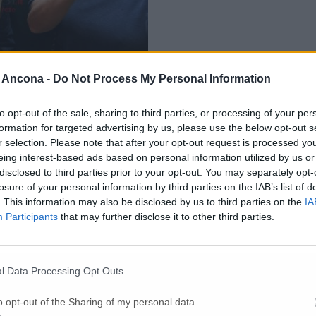
 non l’hanno presa bene e nel pomeriggio si sono fatti vedere e sentire nel
 Ancona -
Do Not Process My Personal Information
ie polizie e dal presidente del Cosmari Paolo Gattafoni. Prima di tutto il
to opt-out of the sale, sharing to third parties, or processing of your per
formation for targeted advertising by us, please use the below opt-out s
r selection. Please note that after your opt-out request is processed y
eing interest-based ads based on personal information utilized by us or
disclosed to third parties prior to your opt-out. You may separately opt-
losure of your personal information by third parties on the IAB’s list of
. This information may also be disclosed by us to third parties on the
IA
Participants
that may further disclose it to other third parties.
l Data Processing Opt Outs
o opt-out of the Sharing of my personal data.