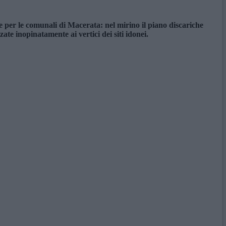
 per le comunali di Macerata: nel mirino il piano discariche
e inopinatamente ai vertici dei siti idonei.