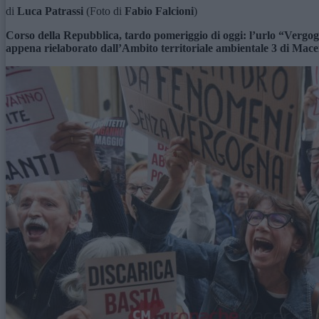
di
Luca Patrassi
(Foto di
Fabio Falcioni
)
Corso della Repubblica, tardo pomeriggio di oggi: l’urlo “Vergog
appena rielaborato dall’Ambito territoriale ambientale 3 di Macer