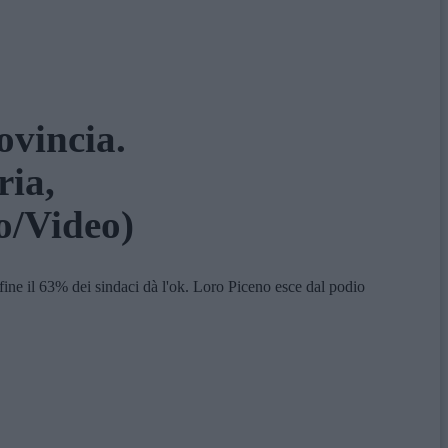
ovincia.
ria,
o/Video)
ine il 63% dei sindaci dà l'ok. Loro Piceno esce dal podio