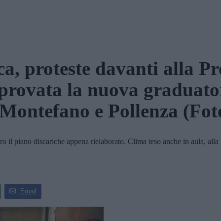
ca, proteste davanti alla Pr
rovata la nuova graduato
a Montefano e Pollenza
(Fot
l piano discariche appena rielaborato. Clima teso anche in aula, alla f
Email