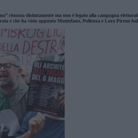
na” risuona distintamente ma non è legato alla campagna elettorale
ata e che ha visto appunto Montefano, Pollenza e Loro Piceno balzat