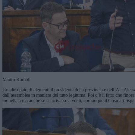
Mauro Romoli
Un altro paio di elementi il presidente della provincia e dell’Ata Ales
dall’assemblea in maniera del tutto legittima. Poi c’è il fatto che finor
tonnellata ma anche se si arrivasse a venti, comunque il Cosmari rispar