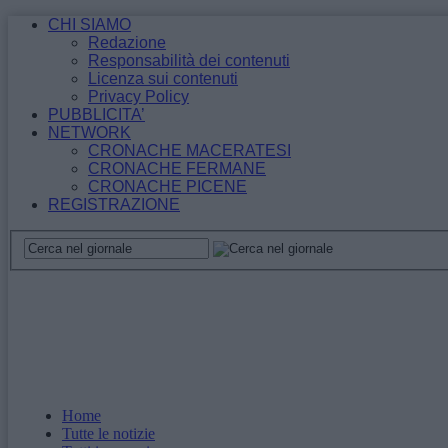
CHI SIAMO
Redazione
Responsabilità dei contenuti
Licenza sui contenuti
Privacy Policy
PUBBLICITA’
NETWORK
CRONACHE MACERATESI
CRONACHE FERMANE
CRONACHE PICENE
REGISTRAZIONE
Home
Tutte le notizie