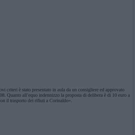
vi criteri è stato presentato in aula da un consigliere ed approvato
 2008. Quanto all’equo indennizzo la proposta di delibera è di 10 euro a
n il trasporto dei rifiuti a Corinaldo».