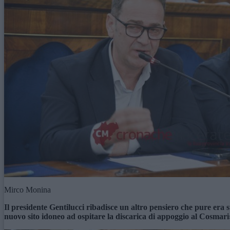
Mirco Monina
Il presidente Gentilucci ribadisce un altro pensiero che pure era s
nuovo sito idoneo ad ospitare la discarica di appoggio al Cosmari