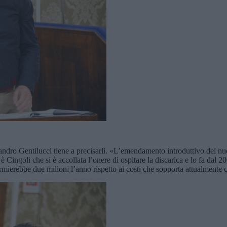
sandro Gentilucci tiene a precisarli. «L’emendamento introduttivo dei nuo
a è Cingoli che si è accollata l’onere di ospitare la discarica e lo fa dal
mierebbe due milioni l’anno rispetto ai costi che sopporta attualmente co